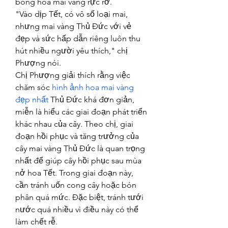
bông hoa mai vàng rực rỡ.
"Vào dịp Tết, có vô số loại mai, 
nhưng mai vàng Thủ Đức với vẻ 
đẹp và sức hấp dẫn riêng luôn thu 
hút nhiều người yêu thích," chị 
Phượng nói.
Chị Phượng giải thích rằng việc 
chăm sóc 
hình ảnh hoa mai vàng 
đẹp nhất
 Thủ Đức khá đơn giản, 
miễn là hiểu các giai đoạn phát triển 
khác nhau của cây. Theo chị, giai 
đoạn hồi phục và tăng trưởng của 
cây mai vàng Thủ Đức là quan trọng 
nhất để giúp cây hồi phục sau mùa 
nở hoa Tết. Trong giai đoạn này, 
cần tránh uốn cong cây hoặc bón 
phân quá mức. Đặc biệt, tránh tưới 
nước quá nhiều vì điều này có thể 
làm chết rễ.