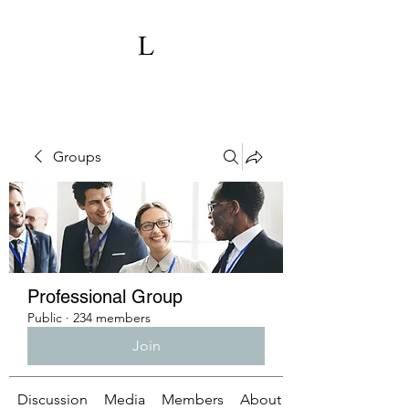
Groups
Professional Group
Public
·
234 members
Join
Discussion
Media
Members
About