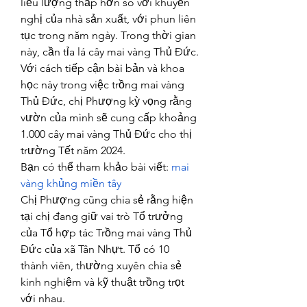
liều lượng thấp hơn so với khuyến 
nghị của nhà sản xuất, với phun liên 
tục trong năm ngày. Trong thời gian 
này, cần tỉa lá cây mai vàng Thủ Đức.
Với cách tiếp cận bài bản và khoa 
học này trong việc trồng mai vàng 
Thủ Đức, chị Phượng kỳ vọng rằng 
vườn của mình sẽ cung cấp khoảng 
1.000 cây mai vàng Thủ Đức cho thị 
trường Tết năm 2024.
Bạn có thể tham khảo bài viết: 
mai 
vàng khủng miền tây
Chị Phượng cũng chia sẻ rằng hiện 
tại chị đang giữ vai trò Tổ trưởng 
của Tổ hợp tác Trồng mai vàng Thủ 
Đức của xã Tân Nhựt. Tổ có 10 
thành viên, thường xuyên chia sẻ 
kinh nghiệm và kỹ thuật trồng trọt 
với nhau.