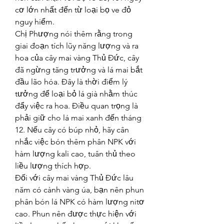
cơ lớn nhất đến từ loại bọ ve đỏ 
nguy hiểm.
Chị Phượng nói thêm rằng trong 
giai đoạn tích lũy năng lượng và ra 
hoa của cây mai vàng Thủ Đức, cây 
đã ngừng tăng trưởng và lá mai bắt 
đầu lão hóa. Đây là thời điểm lý 
tưởng để loại bỏ lá già nhằm thúc 
đẩy việc ra hoa. Điều quan trọng là 
phải giữ cho lá mai xanh đến tháng 
12. Nếu cây có búp nhỏ, hãy cân 
nhắc việc bón thêm phân NPK với 
hàm lượng kali cao, tuân thủ theo 
liều lượng thích hợp.
Đối với cây mai vàng Thủ Đức lâu 
năm có cành vàng úa, bạn nên phun 
phân bón lá NPK có hàm lượng nitơ 
cao. Phun nên được thực hiện với 