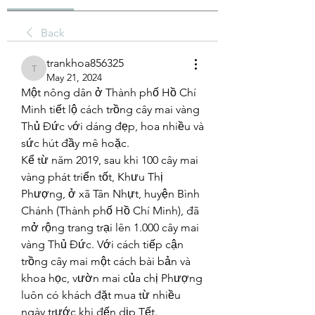
Back
trankhoa856325
trankhoa856325
May 21, 2024
Một nông dân ở Thành phố Hồ Chí 
Minh tiết lộ cách trồng cây mai vàng 
Thủ Đức với dáng đẹp, hoa nhiều và 
sức hút đầy mê hoặc.
Kể từ năm 2019, sau khi 100 cây mai 
vàng phát triển tốt, Khưu Thị 
Phượng, ở xã Tân Nhựt, huyện Bình 
Chánh (Thành phố Hồ Chí Minh), đã 
mở rộng trang trại lên 1.000 cây mai 
vàng Thủ Đức. Với cách tiếp cận 
trồng cây mai một cách bài bản và 
khoa học, vườn mai của chị Phượng 
luôn có khách đặt mua từ nhiều 
ngày trước khi đến dịp Tết.