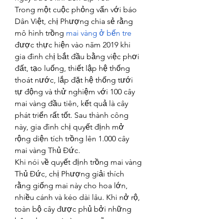
Trong một cuộc phỏng vấn với báo 
Dân Việt, chị Phượng chia sẻ rằng 
mô hình trồng 
mai vàng ở bến tre
được thực hiện vào năm 2019 khi 
gia đình chị bắt đầu bằng việc phơi 
đất, tạo luống, thiết lập hệ thống 
thoát nước, lắp đặt hệ thống tưới 
tự động và thử nghiệm với 100 cây 
mai vàng đầu tiên, kết quả là cây 
phát triển rất tốt. Sau thành công 
này, gia đình chị quyết định mở 
rộng diện tích trồng lên 1.000 cây 
mai vàng Thủ Đức.
Khi nói về quyết định trồng mai vàng 
Thủ Đức, chị Phượng giải thích 
rằng giống mai này cho hoa lớn, 
nhiều cánh và kéo dài lâu. Khi nở rộ, 
toàn bộ cây được phủ bởi những 