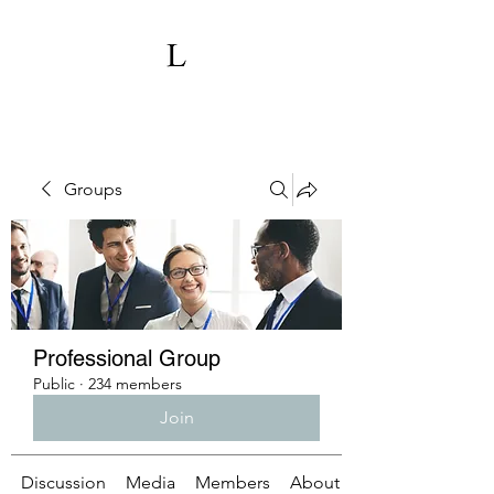
Groups
Professional Group
Public
·
234 members
Join
Discussion
Media
Members
About