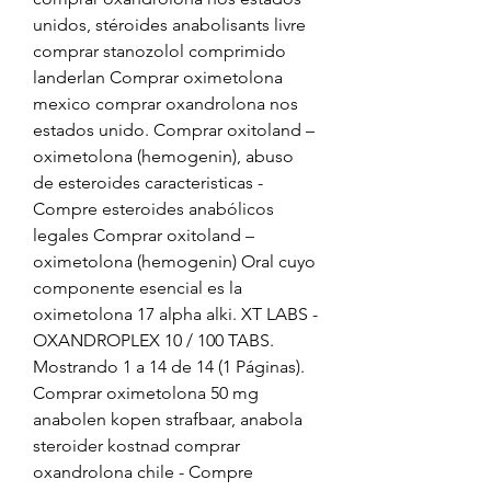
unidos, stéroides anabolisants livre 
comprar stanozolol comprimido 
landerlan Comprar oximetolona 
mexico comprar oxandrolona nos 
estados unido. Comprar oxitoland – 
oximetolona (hemogenin), abuso 
de esteroides caracteristicas - 
Compre esteroides anabólicos 
legales Comprar oxitoland – 
oximetolona (hemogenin) Oral cuyo 
componente esencial es la 
oximetolona 17 alpha alki. XT LABS - 
OXANDROPLEX 10 / 100 TABS. 
Mostrando 1 a 14 de 14 (1 Páginas). 
Comprar oximetolona 50 mg 
anabolen kopen strafbaar, anabola 
steroider kostnad comprar 
oxandrolona chile - Compre 