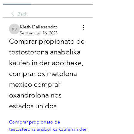
Back
Kieth Dallesandro
Kieth Dallesandro
September 16, 2023
Comprar propionato de 
testosterona anabolika 
kaufen in der apotheke, 
comprar oximetolona 
mexico comprar 
oxandrolona nos 
estados unidos
Comprar propionato de 
testosterona anabolika kaufen in der 