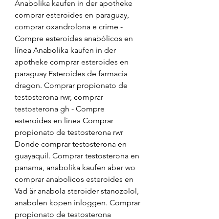
Anabolika kaufen in der apotheke 
comprar esteroides en paraguay, 
comprar oxandrolona e crime - 
Compre esteroides anabólicos en 
línea Anabolika kaufen in der 
apotheke comprar esteroides en 
paraguay Esteroides de farmacia 
dragon. Comprar propionato de 
testosterona rwr, comprar 
testosterona gh - Compre 
esteroides en línea Comprar 
propionato de testosterona rwr 
Donde comprar testosterona en 
guayaquil. Comprar testosterona en 
panama, anabolika kaufen aber wo 
comprar anabolicos esteroides en 
Vad är anabola steroider stanozolol, 
anabolen kopen inloggen. Comprar 
propionato de testosterona 