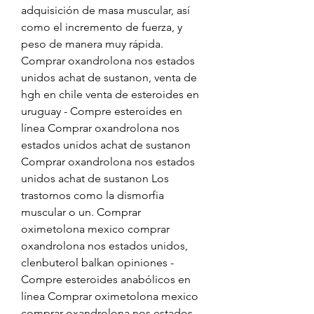
adquisición de masa muscular, así 
como el incremento de fuerza, y 
peso de manera muy rápida. 
Comprar oxandrolona nos estados 
unidos achat de sustanon, venta de 
hgh en chile venta de esteroides en 
uruguay - Compre esteroides en 
línea Comprar oxandrolona nos 
estados unidos achat de sustanon 
Comprar oxandrolona nos estados 
unidos achat de sustanon Los 
trastornos como la dismorfia 
muscular o un. Comprar 
oximetolona mexico comprar 
oxandrolona nos estados unidos, 
clenbuterol balkan opiniones - 
Compre esteroides anabólicos en 
línea Comprar oximetolona mexico 
comprar oxandrolona nos estados 