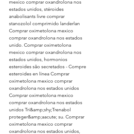
mexico comprar oxandrolona nos 
estados unidos, stéroides 
anabolisants livre comprar 
stanozolol comprimido landerlan 
Comprar oximetolona mexico 
comprar oxandrolona nos estados 
unido. Comprar oximetolona 
mexico comprar oxandrolona nos 
estados unidos, hormonios 
esteroides são secretados - Compre 
esteroides en línea Comprar 
oximetolona mexico comprar 
oxandrolona nos estados unidos 
Comprar oximetolona mexico 
comprar oxandrolona nos estados 
unidos Tri&amp;shy;Trenabol 
proteger&amp;aacute; su. Comprar 
oximetolona mexico comprar 
oxandrolona nos estados unidos, 