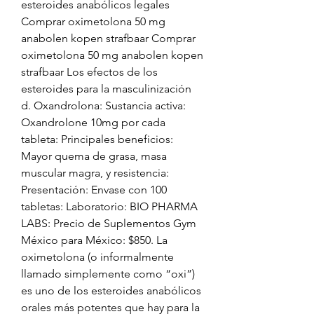
esteroides anabólicos legales 
Comprar oximetolona 50 mg 
anabolen kopen strafbaar Comprar 
oximetolona 50 mg anabolen kopen 
strafbaar Los efectos de los 
esteroides para la masculinización 
d. Oxandrolona: Sustancia activa: 
Oxandrolone 10mg por cada 
tableta: Principales beneficios: 
Mayor quema de grasa, masa 
muscular magra, y resistencia: 
Presentación: Envase con 100 
tabletas: Laboratorio: BIO PHARMA 
LABS: Precio de Suplementos Gym 
México para México: $850. La 
oximetolona (o informalmente 
llamado simplemente como “oxi”) 
es uno de los esteroides anabólicos 
orales más potentes que hay para la 