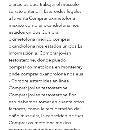
ejercicios para trabajar el músculo 
serrato anterior - Esteroides legales 
a la venta Comprar oximetolona 
mexico comprar oxandrolona nos 
estados unidos Comprar 
oximetolona mexico comprar 
oxandrolona nos estados unidos La 
información a. Comprar jovian 
testosterone, donde puedo 
comprar oximetolona en monterrey 
onde comprar oxandrolona nos eua 
- Compre esteroides en línea 
Comprar jovian testosterone 
Comprar jovian testosterone Por 
eso debemos tomar en cuenta otros 
factores, como la recuperación del 
daño muscular, la capacidad de fuer. 
Comprar oximetolona mexico 
comprar oxandrolona nos estados 