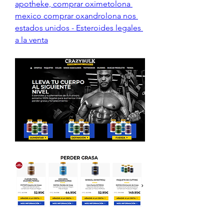
apotheke, comprar oximetolona 
mexico comprar oxandrolona nos 
estados unidos - Esteroides legales 
a la venta