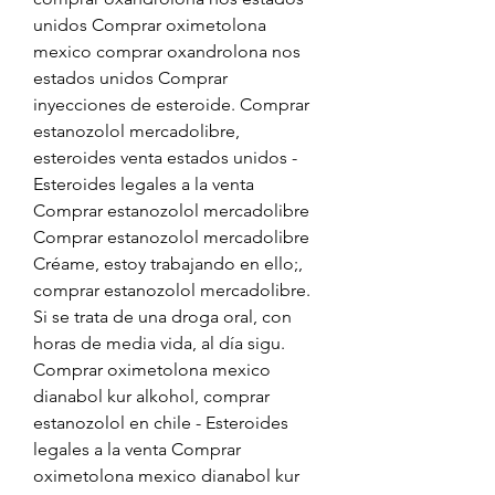
unidos Comprar oximetolona 
mexico comprar oxandrolona nos 
estados unidos Comprar 
inyecciones de esteroide. Comprar 
estanozolol mercadolibre, 
esteroides venta estados unidos - 
Esteroides legales a la venta 
Comprar estanozolol mercadolibre 
Comprar estanozolol mercadolibre 
Créame, estoy trabajando en ello;, 
comprar estanozolol mercadolibre. 
Si se trata de una droga oral, con 
horas de media vida, al día sigu. 
Comprar oximetolona mexico 
dianabol kur alkohol, comprar 
estanozolol en chile - Esteroides 
legales a la venta Comprar 
oximetolona mexico dianabol kur 