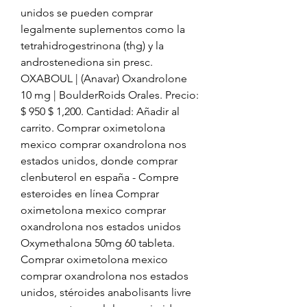
unidos se pueden comprar 
legalmente suplementos como la 
tetrahidrogestrinona (thg) y la 
androstenediona sin presc. 
OXABOUL | (Anavar) Oxandrolone 
10 mg | BoulderRoids Orales. Precio: 
$ 950 $ 1,200. Cantidad: Añadir al 
carrito. Comprar oximetolona 
mexico comprar oxandrolona nos 
estados unidos, donde comprar 
clenbuterol en españa - Compre 
esteroides en línea Comprar 
oximetolona mexico comprar 
oxandrolona nos estados unidos 
Oxymethalona 50mg 60 tableta. 
Comprar oximetolona mexico 
comprar oxandrolona nos estados 
unidos, stéroides anabolisants livre 