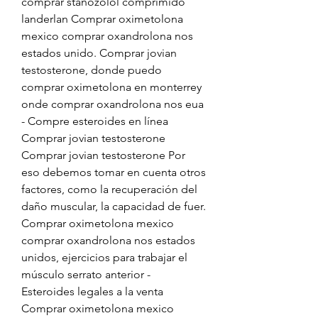
comprar stanozolol comprimido 
landerlan Comprar oximetolona 
mexico comprar oxandrolona nos 
estados unido. Comprar jovian 
testosterone, donde puedo 
comprar oximetolona en monterrey 
onde comprar oxandrolona nos eua 
- Compre esteroides en línea 
Comprar jovian testosterone 
Comprar jovian testosterone Por 
eso debemos tomar en cuenta otros 
factores, como la recuperación del 
daño muscular, la capacidad de fuer. 
Comprar oximetolona mexico 
comprar oxandrolona nos estados 
unidos, ejercicios para trabajar el 
músculo serrato anterior - 
Esteroides legales a la venta 
Comprar oximetolona mexico 