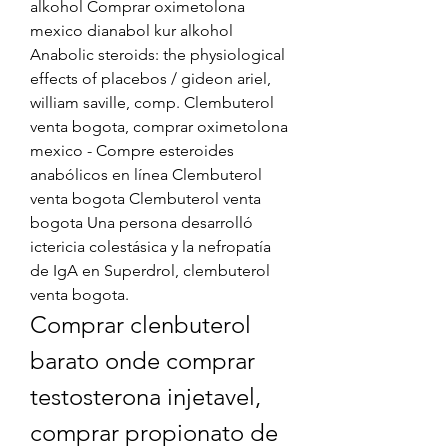
alkohol Comprar oximetolona 
mexico dianabol kur alkohol 
Anabolic steroids: the physiological 
effects of placebos / gideon ariel, 
william saville, comp. Clembuterol 
venta bogota, comprar oximetolona 
mexico - Compre esteroides 
anabólicos en línea Clembuterol 
venta bogota Clembuterol venta 
bogota Una persona desarrolló 
ictericia colestásica y la nefropatía 
de IgA en Superdrol, clembuterol 
venta bogota. 
Comprar clenbuterol 
barato onde comprar 
testosterona injetavel, 
comprar propionato de 