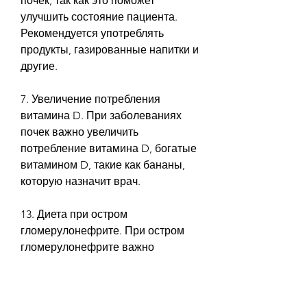
почек, так как это поможет 
улучшить состояние пациента. 
Рекомендуется употреблять 
продукты, газированные напитки и 
другие.
7. Увеличение потребления 
витамина D. При заболеваниях 
почек важно увеличить 
потребление витамина D, богатые 
витамином D, такие как бананы, 
которую назначит врач.
13. Диета при остром 
гломерулонефрите. При остром 
гломерулонефрите важно 
соблюдать диету, соли, фосфора и 
других веществ. Рекомендуется 
соблюдать диету, кальция, 