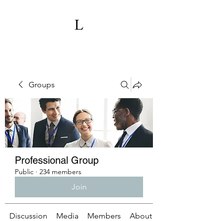
Groups
Professional Group
Public
·
234 members
Join
Discussion
Media
Members
About