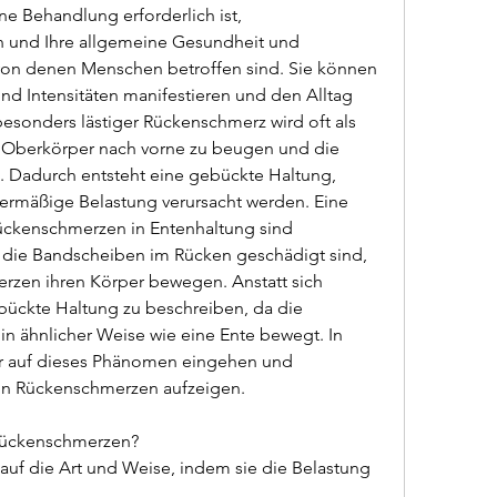
 Behandlung erforderlich ist, 
und Ihre allgemeine Gesundheit und 
 von denen Menschen betroffen sind. Sie können 
d Intensitäten manifestieren und den Alltag 
besonders lästiger Rückenschmerz wird oft als 
 Oberkörper nach vorne zu beugen und die 
. Dadurch entsteht eine gebückte Haltung, 
mäßige Belastung verursacht werden. Eine 
ückenschmerzen in Entenhaltung sind 
ie Bandscheiben im Rücken geschädigt sind, 
zen ihren Körper bewegen. Anstatt sich 
bückte Haltung zu beschreiben, da die 
in ähnlicher Weise wie eine Ente bewegt. In 
er auf dieses Phänomen eingehen und 
on Rückenschmerzen aufzeigen.
 Rückenschmerzen?
 auf die Art und Weise, indem sie die Belastung 