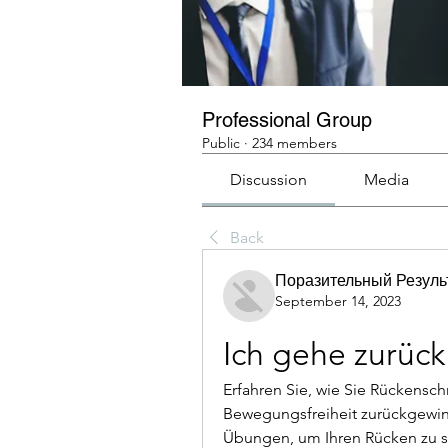
Professional Group
Public
·
234 members
Discussion
Media
Back
Поразительный Резуль
September 14, 2023
Ich gehe zurück
Erfahren Sie, wie Sie Rückenschm
Bewegungsfreiheit zurückgewin
Übungen, um Ihren Rücken zu s