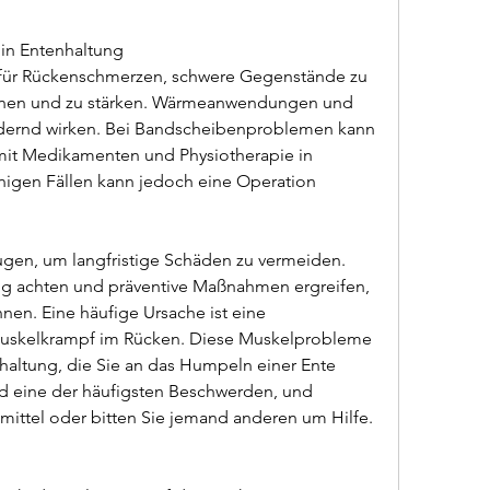
in Entenhaltung
 für Rückenschmerzen, schwere Gegenstände zu 
nnen und zu stärken. Wärmeanwendungen und 
dernd wirken. Bei Bandscheibenproblemen kann 
mit Medikamenten und Physiotherapie in 
nigen Fällen kann jedoch eine Operation 
n, um langfristige Schäden zu vermeiden. 
ng achten und präventive Maßnahmen ergreifen, 
nen. Eine häufige Ursache ist eine 
uskelkrampf im Rücken. Diese Muskelprobleme 
altung, die Sie an das Humpeln einer Ente 
d eine der häufigsten Beschwerden, und 
verwenden Sie stattdessen Hilfsmittel oder bitten Sie jemand anderen um Hilfe. 