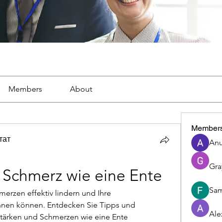
Members
About
Member
тат
Anu
Gra
 Schmerz wie eine Ente
Sam
erzen effektiv lindern und Ihre 
nen können. Entdecken Sie Tipps und 
Ale
tärken und Schmerzen wie eine Ente 