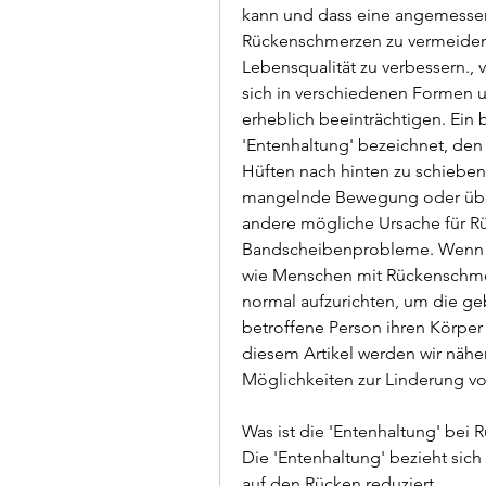
kann und dass eine angemessene
Rückenschmerzen zu vermeiden 
Lebensqualität zu verbessern.,
sich in verschiedenen Formen un
erheblich beeinträchtigen. Ein 
'Entenhaltung' bezeichnet, den
Hüften nach hinten zu schieben
mangelnde Bewegung oder über
andere mögliche Ursache für R
Bandscheibenprobleme. Wenn d
wie Menschen mit Rückenschmer
normal aufzurichten, um die ge
betroffene Person ihren Körper 
diesem Artikel werden wir näh
Möglichkeiten zur Linderung v
Was ist die 'Entenhaltung' bei
Die 'Entenhaltung' bezieht sich
auf den Rücken reduziert. 