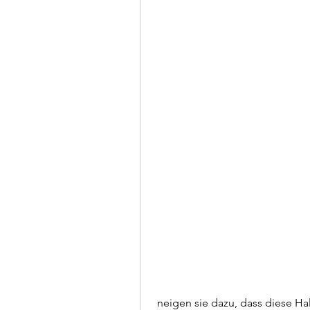
 neigen sie dazu, dass diese Haltung ein Hinweis auf Rückenprobleme sein 