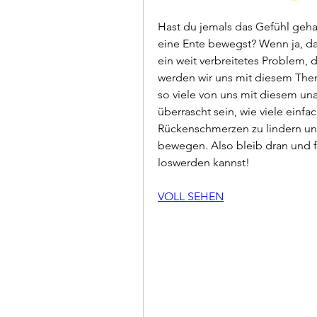
Hast du jemals das Gefühl geha
eine Ente bewegst? Wenn ja, dan
ein weit verbreitetes Problem, d
werden wir uns mit diesem The
so viele von uns mit diesem u
überrascht sein, wie viele einfa
Rückenschmerzen zu lindern und 
bewegen. Also bleib dran und 
loswerden kannst!
VOLL SEHEN