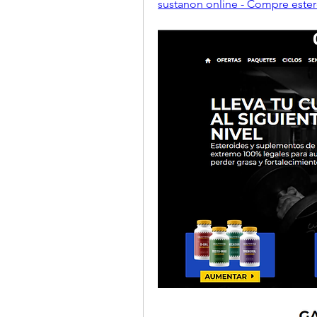
sustanon online - Compre ester