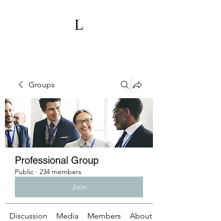
Groups
Professional Group
Public
·
234 members
Join
Discussion
Media
Members
About