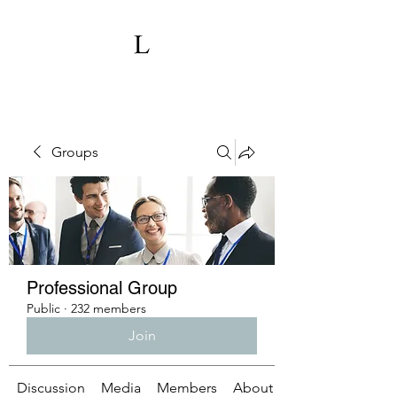
Groups
Professional Group
Public
·
232 members
Join
Discussion
Media
Members
About