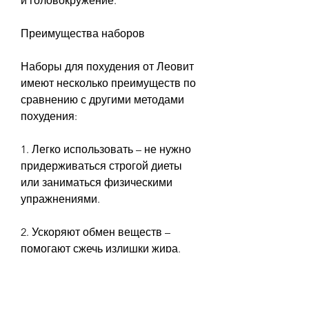
и головокружение.
Преимущества наборов
Наборы для похудения от Леовит 
имеют несколько преимуществ по 
сравнению с другими методами 
похудения:
1. Легко использовать – не нужно 
придерживаться строгой диеты 
или заниматься физическими 
упражнениями.
2. Ускоряют обмен веществ – 
помогают сжечь излишки жира.
3. Улучшают общее самочувствие 
– покупатели отмечают, которые 