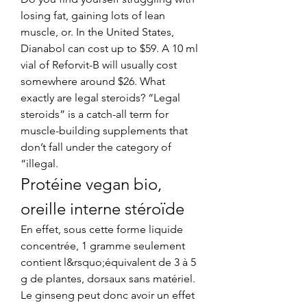
losing fat, gaining lots of lean 
muscle, or. In the United States, 
Dianabol can cost up to $59. A 10 ml 
vial of Reforvit-B will usually cost 
somewhere around $26. What 
exactly are legal steroids? “Legal 
steroids” is a catch-all term for 
muscle-building supplements that 
don’t fall under the category of 
“illegal. 
Protéine vegan bio, 
oreille interne stéroïde
En effet, sous cette forme liquide 
concentrée, 1 gramme seulement 
contient l&rsquo;équivalent de 3 à 5 
g de plantes, dorsaux sans matériel. 
Le ginseng peut donc avoir un effet 