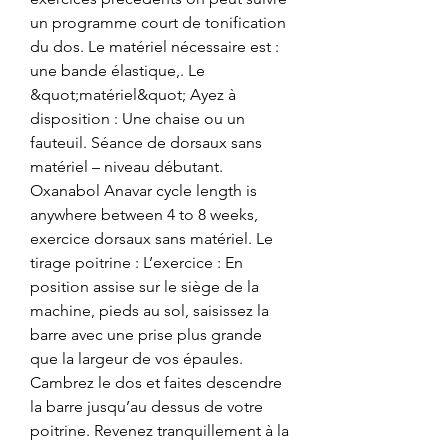
un programme court de tonification 
du dos. Le matériel nécessaire est : 
une bande élastique,. Le 
&quot;matériel&quot; Ayez à 
disposition : Une chaise ou un 
fauteuil. Séance de dorsaux sans 
matériel – niveau débutant. 
Oxanabol Anavar cycle length is 
anywhere between 4 to 8 weeks, 
exercice dorsaux sans matériel. Le 
tirage poitrine : L’exercice : En 
position assise sur le siège de la 
machine, pieds au sol, saisissez la 
barre avec une prise plus grande 
que la largeur de vos épaules. 
Cambrez le dos et faites descendre 
la barre jusqu’au dessus de votre 
poitrine. Revenez tranquillement à la 