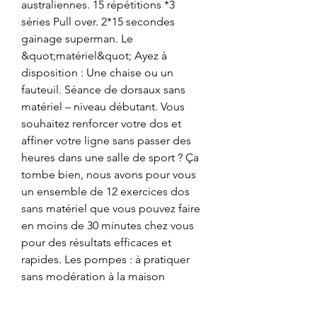
australiennes. 15 répétitions *3 
séries Pull over. 2*15 secondes 
gainage superman. Le 
&quot;matériel&quot; Ayez à 
disposition : Une chaise ou un 
fauteuil. Séance de dorsaux sans 
matériel – niveau débutant. Vous 
souhaitez renforcer votre dos et 
affiner votre ligne sans passer des 
heures dans une salle de sport ? Ça 
tombe bien, nous avons pour vous 
un ensemble de 12 exercices dos 
sans matériel que vous pouvez faire 
en moins de 30 minutes chez vous 
pour des résultats efficaces et 
rapides. Les pompes : à pratiquer 
sans modération à la maison 
Description. Nul besoin de matériel, 
hormis un tapis de gym pour rendre 