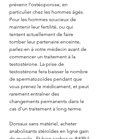
prévenir l'ostéoporose, en 
particulier chez les hommes âgés. 
Pour les hommes soucieux de 
maintenir leur fertilité, ou qui 
tentent actuellement de faire 
tomber leur partenaire enceinte, 
parlez-en à votre médecin avant de 
commencer un traitement à la 
testostérone. La prise de 
testostérone fera baisser le nombre 
de spermatozoïdes pendant que 
vous prenez le médicament, et peut 
rarement entraîner des 
changements permanents dans le 
cas d'un traitement à long terme.
Dorsaux sans matériel, acheter 
anabolisants stéroïdes en ligne gain 
de muscle.. Et bien sachez qu&#39;il 