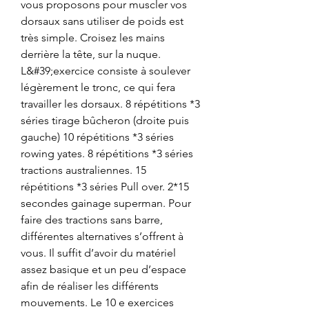
vous proposons pour muscler vos 
dorsaux sans utiliser de poids est 
très simple. Croisez les mains 
derrière la tête, sur la nuque. 
L&#39;exercice consiste à soulever 
légèrement le tronc, ce qui fera 
travailler les dorsaux. 8 répétitions *3 
séries tirage bûcheron (droite puis 
gauche) 10 répétitions *3 séries 
rowing yates. 8 répétitions *3 séries 
tractions australiennes. 15 
répétitions *3 séries Pull over. 2*15 
secondes gainage superman. Pour 
faire des tractions sans barre, 
différentes alternatives s’offrent à 
vous. Il suffit d’avoir du matériel 
assez basique et un peu d’espace 
afin de réaliser les différents 
mouvements. Le 10 e exercices 