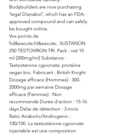
Bodybuilders are now purchasing 
‘legal Dianabol’, which has an FDA-
approved compound and can safely 
be bought online. 
Vos points de 
fid&eacute;lit&eacute;. SUSTANON 
250 TESTOVIRON TRI. Pack : vial 10 
ml (200mg/ml) Substance : 
Testosterone cypionate, protéine 
vegan bio. Fabricant : British Knight 
Dosage efficace (Hommes) : 300-
2000mg par semaine Dosage 
efficace (Femmes) : Non 
recommendé Durée d'action : 15-16 
days Délai de détection : 3 mois 
Ratio Anabolic/Androgenic : 
100/100. La testostérone cypionate 
injectable est une composition 