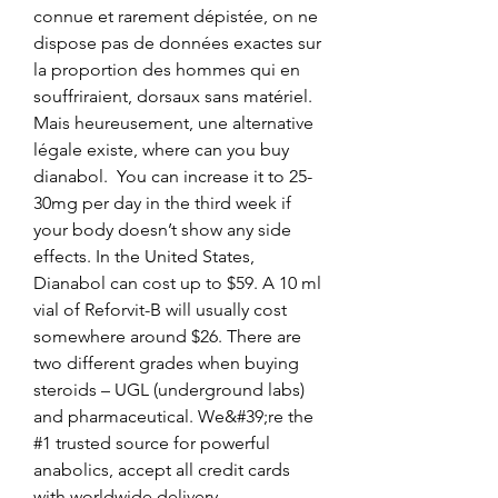
connue et rarement dépistée, on ne 
dispose pas de données exactes sur 
la proportion des hommes qui en 
souffriraient, dorsaux sans matériel.
Mais heureusement, une alternative 
légale existe, where can you buy 
dianabol.  You can increase it to 25-
30mg per day in the third week if 
your body doesn’t show any side 
effects. In the United States, 
Dianabol can cost up to $59. A 10 ml 
vial of Reforvit-B will usually cost 
somewhere around $26. There are 
two different grades when buying 
steroids – UGL (underground labs) 
and pharmaceutical. We&#39;re the 
#1 trusted source for powerful 
anabolics, accept all credit cards 
with worldwide delivery. 