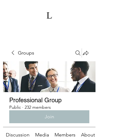
Groups
Professional Group
Public
·
232 members
Join
Discussion
Media
Members
About