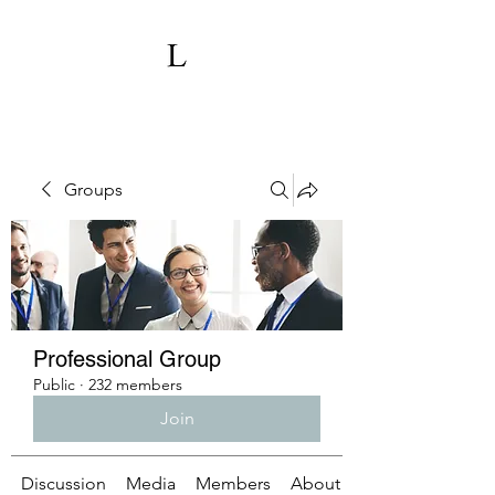
Groups
Professional Group
Public
·
232 members
Join
Discussion
Media
Members
About