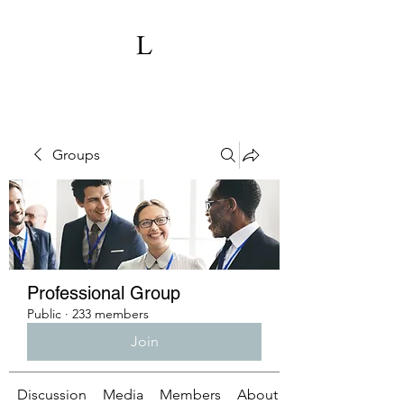
Groups
Professional Group
Public
·
233 members
Join
Discussion
Media
Members
About