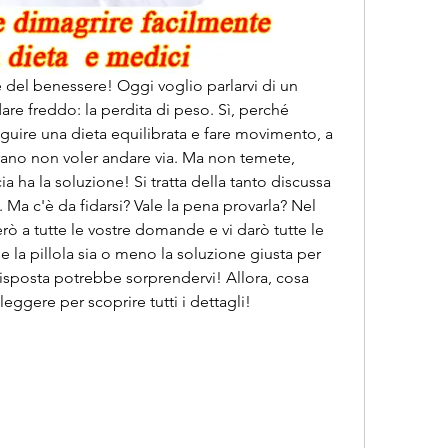
e del benessere! Oggi voglio parlarvi di un 
re freddo: la perdita di peso. Sì, perché 
eguire una dieta equilibrata e fare movimento, a 
rano non voler andare via. Ma non temete, 
a ha la soluzione! Si tratta della tanto discussa 
. Ma c'è da fidarsi? Vale la pena provarla? Nel 
ò a tutte le vostre domande e vi darò tutte le 
e la pillola sia o meno la soluzione giusta per 
 risposta potrebbe sorprendervi! Allora, cosa 
eggere per scoprire tutti i dettagli!