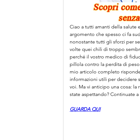
Ciao a tutti amanti della salute 
argomento che spesso ci fa suda
nonostante tutti gli sforzi per s
volte quei chili di troppo semb
perché il vostro medico di fiduci
pillola contro la perdita di peso
mio articolo completo risponder
informazioni utili per decidere s
voi. Ma vi anticipo una cosa: la
state aspettando? Continuate a l
GUARDA QUI