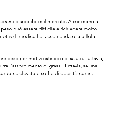
agranti disponibili sul mercato. Alcuni sono a 
 peso può essere difficile e richiedere molto 
tivo,Il medico ha raccomandato la pillola 
 peso per motivi estetici o di salute. Tuttavia, 
re l'assorbimento di grassi. Tuttavia, se una 
orporea elevato o soffre di obesità, come: