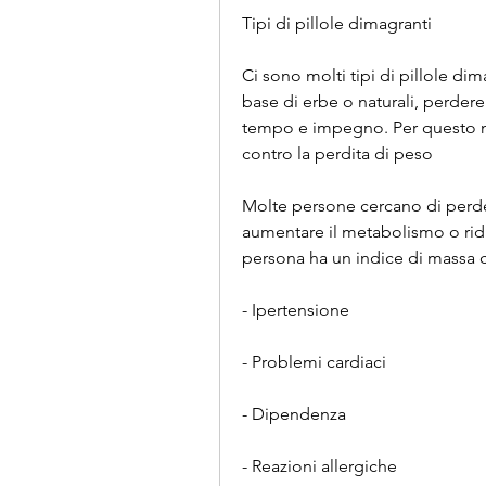
Tipi di pillole dimagranti
Ci sono molti tipi di pillole dim
base di erbe o naturali, perdere
tempo e impegno. Per questo mo
contro la perdita di peso
Molte persone cercano di perdere
aumentare il metabolismo o ridur
persona ha un indice di massa c
- Ipertensione
- Problemi cardiaci
- Dipendenza
- Reazioni allergiche