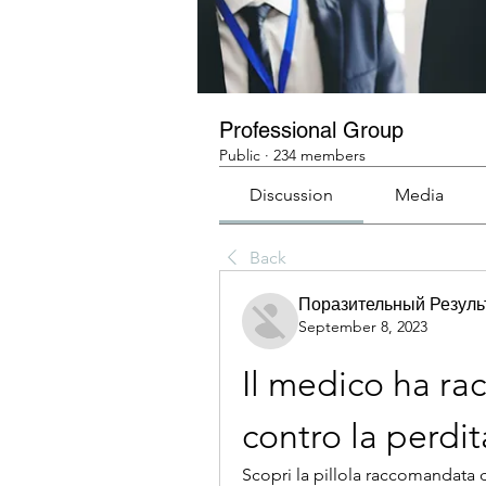
Professional Group
Public
·
234 members
Discussion
Media
Back
Поразительный Резуль
September 8, 2023
Il medico ha rac
contro la perdi
Scopri la pillola raccomandata 