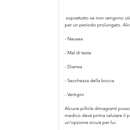
 soprattutto se non vengono utilizzate correttamente o se vengono utilizzate 
per un periodo prolungato. Alcu
- Nausea
- Mal di testa
- Diarrea
- Secchezza della bocca
- Vertigini
Alcune pillole dimagranti possono
medico deve prima valutare il pa
un'opzione sicura per lui.