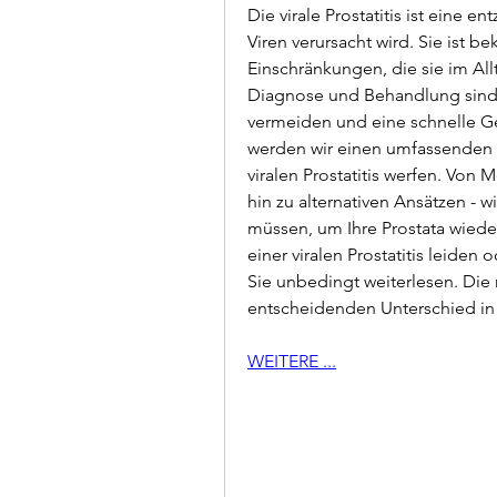
Die virale Prostatitis ist eine e
Viren verursacht wird. Sie ist 
Einschränkungen, die sie im Allt
Diagnose und Behandlung sind
vermeiden und eine schnelle Ge
werden wir einen umfassenden 
viralen Prostatitis werfen. Von
hin zu alternativen Ansätzen - w
müssen, um Ihre Prostata wieder
einer viralen Prostatitis leiden 
Sie unbedingt weiterlesen. Die 
entscheidenden Unterschied i
WEITERE ...