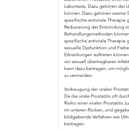
Labortests. Dazu gehören der Urin
können. Dazu gehören warme Sit
spezifische antivirale Therapie
Reduzierung der Entzündung ste
Behandlungsmethoden können ei
spezifische antivirale Therapie 
sexuelle Dysfunktion und Fieb
Erkrankungen auftreten können, 
vor sexuell übertragbaren Infe
kann dazu beitragen, um mögl
zu vermeiden.
Vorbeugung der viralen Prostati
Da die virale Prostatitis oft dur
Risiko einer viralen Prostatitis
im unteren Rücken, und gegeben
bildgebende Verfahren wie Ultr
beitragen.