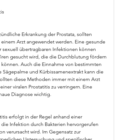
is
ntzündliche Erkrankung der Prostata, sollten 
 einem Arzt angewendet werden. Eine gesunde 
 sexuell übertragbaren Infektionen können 
ren gesucht wird, die die Durchblutung fördern 
 können. Auch die Einnahme von bestimmten 
 Sägepalme und Kürbissamenextrakt kann die 
ollten diese Methoden immer mit einem Arzt 
ner viralen Prostatitis zu verringern. Eine 
naue Diagnose wichtig.
itis erfolgt in der Regel anhand einer 
die Infektion durch Bakterien hervorgerufen 
ion verursacht wird. Im Gegensatz zur 
körperlichen Untersuchung und spezifischer 