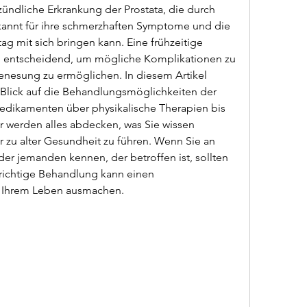
ntzündliche Erkrankung der Prostata, die durch 
bekannt für ihre schmerzhaften Symptome und die 
ag mit sich bringen kann. Eine frühzeitige 
 entscheidend, um mögliche Komplikationen zu 
nesung zu ermöglichen. In diesem Artikel 
Blick auf die Behandlungsmöglichkeiten der 
 Medikamenten über physikalische Therapien bis 
ir werden alles abdecken, was Sie wissen 
 zu alter Gesundheit zu führen. Wenn Sie an 
oder jemanden kennen, der betroffen ist, sollten 
richtige Behandlung kann einen 
n Ihrem Leben ausmachen.