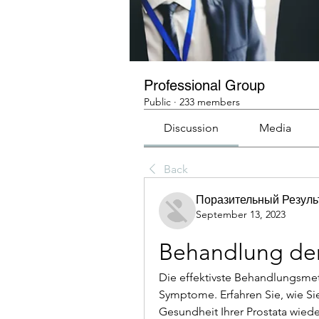
Professional Group
Public
·
233 members
Discussion
Media
Back
Поразительный Резуль
September 13, 2023
Behandlung der 
Die effektivste Behandlungsmetho
Symptome. Erfahren Sie, wie S
Gesundheit Ihrer Prostata wied