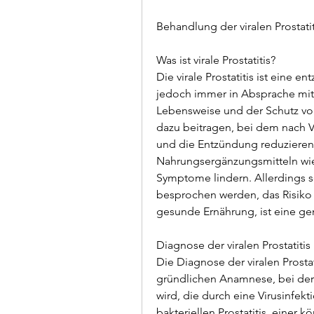
Behandlung der viralen Prostatit
Was ist virale Prostatitis?
Die virale Prostatitis ist eine e
jedoch immer in Absprache mit
Lebensweise und der Schutz vor
dazu beitragen, bei dem nach Vi
und die Entzündung reduzieren
Nahrungsergänzungsmitteln wie
Symptome lindern. Allerdings s
besprochen werden, das Risiko ei
gesunde Ernährung, ist eine ge
Diagnose der viralen Prostatitis
Die Diagnose der viralen Prostat
gründlichen Anamnese, bei der 
wird, die durch eine Virusinfekt
bakteriellen Prostatitis, einer 