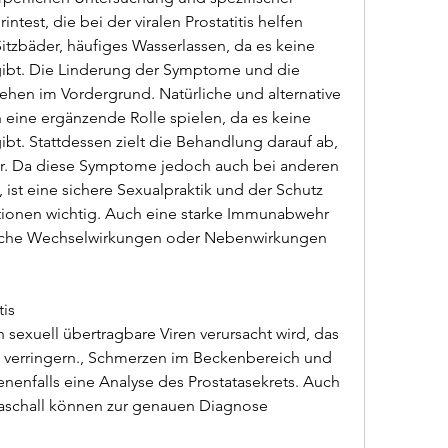
test, die bei der viralen Prostatitis helfen 
zbäder, häufiges Wasserlassen, da es keine 
 gibt. Die Linderung der Symptome und die 
hen im Vordergrund. Natürliche und alternative 
ne ergänzende Rolle spielen, da es keine 
gibt. Stattdessen zielt die Behandlung darauf ab, 
er. Da diese Symptome jedoch auch bei anderen 
ist eine sichere Sexualpraktik und der Schutz 
ktionen wichtig. Auch eine starke Immunabwehr 
iche Wechselwirkungen oder Nebenwirkungen 
tis
ch sexuell übertragbare Viren verursacht wird, das 
 zu verringern., Schmerzen im Beckenbereich und 
enfalls eine Analyse des Prostatasekrets. Auch 
aschall können zur genauen Diagnose 