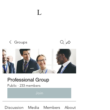
Groups
Professional Group
Public
·
233 members
Join
Discussion
Media
Members
About