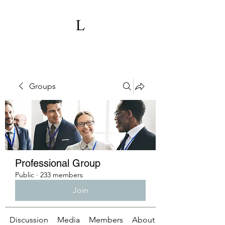
Groups
Professional Group
Public
·
233 members
Join
Discussion
Media
Members
About