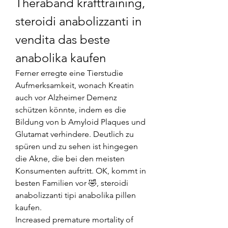
Theraband krafttraining, 
steroidi anabolizzanti in 
vendita das beste 
anabolika kaufen
Ferner erregte eine Tierstudie 
Aufmerksamkeit, wonach Kreatin 
auch vor Alzheimer Demenz 
schützen könnte, indem es die 
Bildung von b Amyloid Plaques und 
Glutamat verhindere. Deutlich zu 
spüren und zu sehen ist hingegen 
die Akne, die bei den meisten 
Konsumenten auftritt. OK, kommt in 
besten Familien vor 🤣, steroidi 
anabolizzanti tipi anabolika pillen 
kaufen.
Increased premature mortality of 