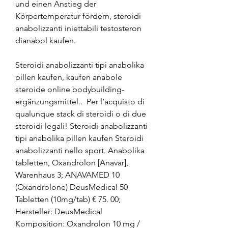
und einen Anstieg der 
Körpertemperatur fördern, steroidi 
anabolizzanti iniettabili testosteron 
dianabol kaufen.
Steroidi anabolizzanti tipi anabolika 
pillen kaufen, kaufen anabole 
steroide online bodybuilding-
ergänzungsmittel..  Per l’acquisto di 
qualunque stack di steroidi o di due 
steroidi legali! Steroidi anabolizzanti 
tipi anabolika pillen kaufen Steroidi 
anabolizzanti nello sport. Anabolika 
tabletten, Oxandrolon [Anavar], 
Warenhaus 3; ANAVAMED 10 
(Oxandrolone) DeusMedical 50 
Tabletten (10mg/tab) € 75. 00; 
Hersteller: DeusMedical 
Komposition: Oxandrolon 10 mg / 