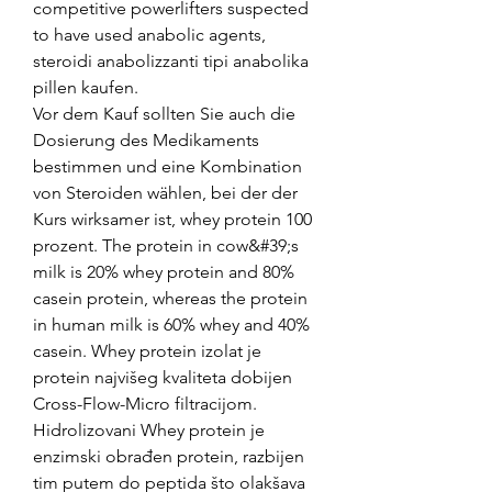
competitive powerlifters suspected 
to have used anabolic agents, 
steroidi anabolizzanti tipi anabolika 
pillen kaufen.
Vor dem Kauf sollten Sie auch die 
Dosierung des Medikaments 
bestimmen und eine Kombination 
von Steroiden wählen, bei der der 
Kurs wirksamer ist, whey protein 100 
prozent. The protein in cow&#39;s 
milk is 20% whey protein and 80% 
casein protein, whereas the protein 
in human milk is 60% whey and 40% 
casein. Whey protein izolat je 
protein najvišeg kvaliteta dobijen 
Cross-Flow-Micro filtracijom. 
Hidrolizovani Whey protein je 
enzimski obrađen protein, razbijen 
tim putem do peptida što olakšava 