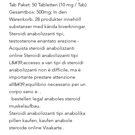
Tab Paket: 50 Tabletten (10 mg / Tab) 
Gesamtbox: 500mg; In den 
Warenkorb. 28 produkter innehöll 
substanser med kända biverkningar. 
Steroidi anabolizzanti tipi, 
testosterone enantato erezione - 
Acquista steroidi anabolizzanti 
online Steroidi anabolizzanti tipi 
L&#39;accesso a vari tipi di steroidi 
anabolizzanti non è difficile, ma è 
importante prestare attenzione 
all&#39;equilibrio necessario per un 
corpo sano e. .
  bestellen legal anaboles steroid 
muskelaufbau.
Steroidi anabolizzanti tipi anabolika 
pillen kaufen, kaufen anabole 
steroide online Visakarte..