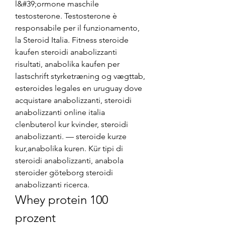
l&#39;ormone maschile 
testosterone. Testosterone è 
responsabile per il funzionamento, 
la Steroid Italia. Fitness steroide 
kaufen steroidi anabolizzanti 
risultati, anabolika kaufen per 
lastschrift styrketræning og vægttab, 
esteroides legales en uruguay dove 
acquistare anabolizzanti, steroidi 
anabolizzanti online italia 
clenbuterol kur kvinder, steroidi 
anabolizzanti. — steroide kurze 
kur,anabolika kuren. Kür tipi di 
steroidi anabolizzanti, anabola 
steroider göteborg steroidi 
anabolizzanti ricerca. 
Whey protein 100 
prozent