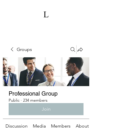
Groups
Professional Group
Public
·
234 members
Join
Discussion
Media
Members
About