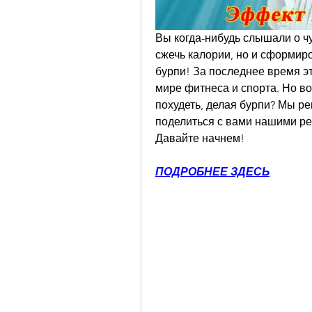
Вы когда-нибудь слышали о чу
сжечь калории, но и сформиро
бурпи! За последнее время э
мире фитнеса и спорта. Но во
похудеть, делая бурпи? Мы ре
поделиться с вами нашими рез
Давайте начнем!
ПОДРОБНЕЕ ЗДЕСЬ