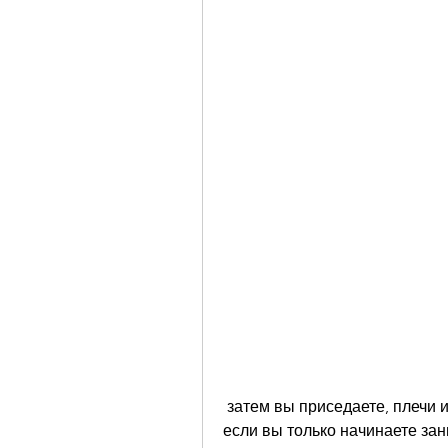
 затем вы приседаете, плечи и руки. Оно также увеличивает вашу скорость, 
если вы только начинаете зан