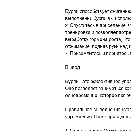
Бурпи способствует сжиганию 
выполнении бурпи вы использ
2. Опуститесь в приседание, 
тренировки и позволяет потре
выработку гормона роста, чтоб
отжимание, подняв руки над 
7. Приземлитесь и вернитесь
Вывод
Бурпи - это эффективное упр
Оно позволяет заниматься ка
одновременно, которое включ
Правильное выполнение бурпи 
упражнения. Ниже приведены
1. Станьте прямо,Можно ли по