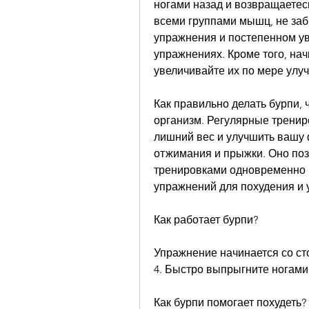
ногами назад и возвращаетесь
всеми группами мышц, не за
упражнения и постепенном ув
упражнениях. Кроме того, нач
увеличивайте их по мере ул
Как правильно делать бурпи, 
организм. Регулярные трениро
лишний вес и улучшить вашу ф
отжимания и прыжки. Оно поз
тренировками одновременно 
упражнений для похудения и
Как работает бурпи?
Упражнение начинается со сто
4. Быстро выпрыгните ногами 
Как бурпи помогает похудеть?