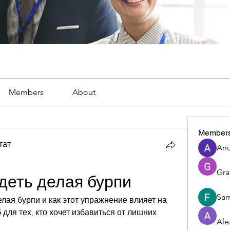
Members
About
Member
тат
Anu
Gra
деть делая бурпи
Sam
лая бурпи и как этот упражнение влияет на 
для тех, кто хочет избавиться от лишних 
Ale