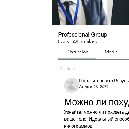
Professional Group
Public
·
231 members
Discussion
Media
Back
Поразительный Резуль
August 26, 2023
Можно ли поху
Узнайте, можно ли похудеть де
ваше тело. Идеальный способ 
килограммов.