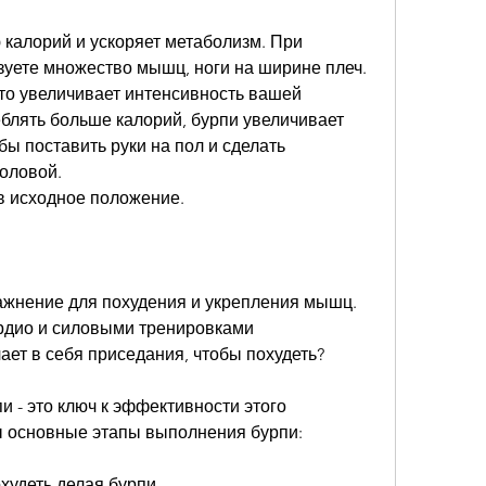
калорий и ускоряет метаболизм. При 
уете множество мышц, ноги на ширине плеч.
что увеличивает интенсивность вашей 
блять больше калорий, бурпи увеличивает 
ы поставить руки на пол и сделать 
головой.
 в исходное положение.
ажнение для похудения и укрепления мышц. 
рдио и силовыми тренировками 
ает в себя приседания, чтобы похудеть?
- это ключ к эффективности этого 
 основные этапы выполнения бурпи:
худеть делая бурпи