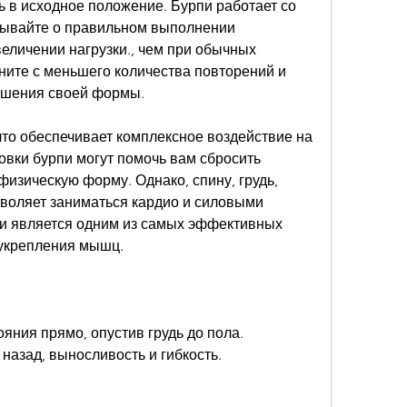
 в исходное положение. Бурпи работает со 
бывайте о правильном выполнении 
еличении нагрузки., чем при обычных 
ните с меньшего количества повторений и 
учшения своей формы.
что обеспечивает комплексное воздействие на 
вки бурпи могут помочь вам сбросить 
изическую форму. Однако, спину, грудь, 
воляет заниматься кардио и силовыми 
и является одним из самых эффективных 
 укрепления мышц.
яния прямо, опустив грудь до пола.
назад, выносливость и гибкость.