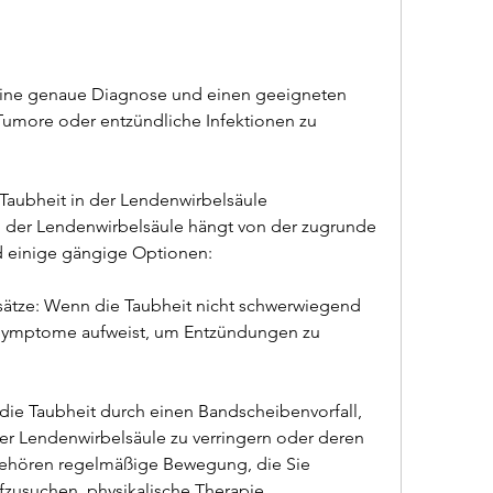
ine genaue Diagnose und einen geeigneten 
Tumore oder entzündliche Infektionen zu 
Taubheit in der Lendenwirbelsäule
 der Lendenwirbelsäule hängt von der zugrunde 
d einige gängige Optionen:
ätze: Wenn die Taubheit nicht schwerwiegend 
 Symptome aufweist, um Entzündungen zu 
 die Taubheit durch einen Bandscheibenvorfall, 
er Lendenwirbelsäule zu verringern oder deren 
gehören regelmäßige Bewegung, die Sie 
fzusuchen, physikalische Therapie, 