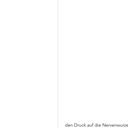
 den Druck auf die Nervenwurzel zu lindern und die normale Funktion 