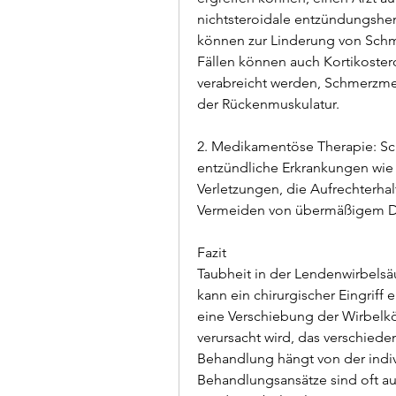
nichtsteroidale entzündungsh
können zur Linderung von Schm
Fällen können auch Kortikostero
verabreicht werden, Schmerzme
der Rückenmuskulatur.
2. Medikamentöse Therapie: Sc
entzündliche Erkrankungen wie A
Verletzungen, die Aufrechterha
Vermeiden von übermäßigem Dr
Fazit
Taubheit in der Lendenwirbels
kann ein chirurgischer Eingriff e
eine Verschiebung der Wirbelkö
verursacht wird, das verschiede
Behandlung hängt von der indivi
Behandlungsansätze sind oft aus