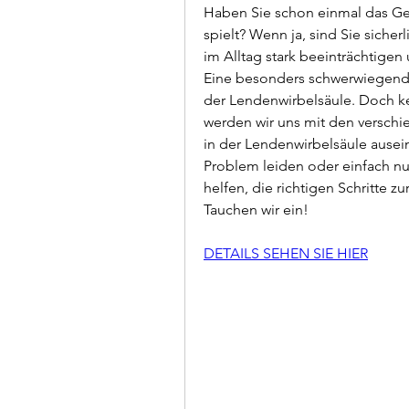
Haben Sie schon einmal das Gef
spielt? Wenn ja, sind Sie sicher
im Alltag stark beeinträchtigen
Eine besonders schwerwiegende
der Lendenwirbelsäule. Doch ke
werden wir uns mit den verschi
in der Lendenwirbelsäule ausein
Problem leiden oder einfach nur 
helfen, die richtigen Schritte z
Tauchen wir ein!
DETAILS SEHEN SIE HIER