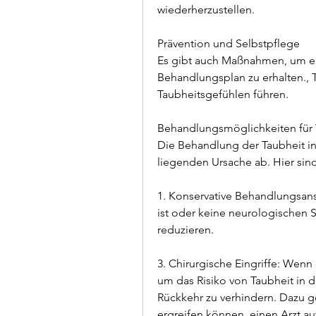
wiederherzustellen.
Prävention und Selbstpflege
Es gibt auch Maßnahmen, um e
Behandlungsplan zu erhalten., 
Taubheitsgefühlen führen.
Behandlungsmöglichkeiten für 
Die Behandlung der Taubheit in
liegenden Ursache ab. Hier sin
1. Konservative Behandlungsans
ist oder keine neurologischen
reduzieren.
3. Chirurgische Eingriffe: Wenn
um das Risiko von Taubheit in d
Rückkehr zu verhindern. Dazu 
ergreifen können, einen Arzt au