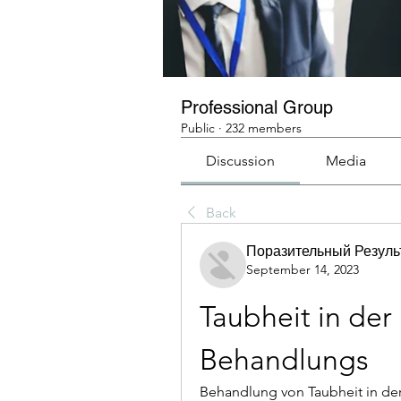
Professional Group
Public
·
232 members
Discussion
Media
Back
Поразительный Резуль
September 14, 2023
Taubheit in der
Behandlungs
Behandlung von Taubheit in de