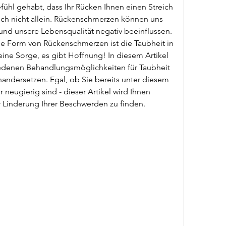
ühl gehabt, dass Ihr Rücken Ihnen einen Streich 
lich nicht allein. Rückenschmerzen können uns 
 und unsere Lebensqualität negativ beeinflussen. 
 Form von Rückenschmerzen ist die Taubheit in 
ine Sorge, es gibt Hoffnung! In diesem Artikel 
edenen Behandlungsmöglichkeiten für Taubheit 
andersetzen. Egal, ob Sie bereits unter diesem 
neugierig sind - dieser Artikel wird Ihnen 
ur Linderung Ihrer Beschwerden zu finden. 