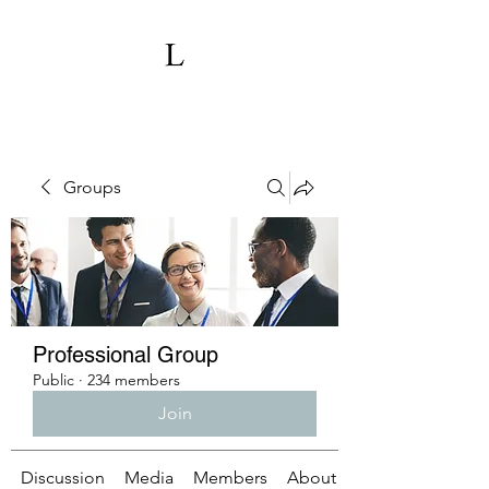
Groups
Professional Group
Public
·
234 members
Join
Discussion
Media
Members
About