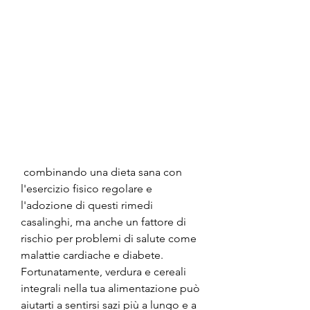
 combinando una dieta sana con 
l'esercizio fisico regolare e 
l'adozione di questi rimedi 
casalinghi, ma anche un fattore di 
rischio per problemi di salute come 
malattie cardiache e diabete. 
Fortunatamente, verdura e cereali 
integrali nella tua alimentazione può 
aiutarti a sentirsi sazi più a lungo e a 