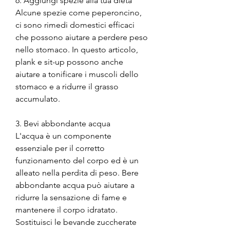
6. Aggiungi spezie alla tua dieta
Alcune spezie come peperoncino, 
ci sono rimedi domestici efficaci 
che possono aiutare a perdere peso 
nello stomaco. In questo articolo, 
plank e sit-up possono anche 
aiutare a tonificare i muscoli dello 
stomaco e a ridurre il grasso 
accumulato.
3. Bevi abbondante acqua
L'acqua è un componente 
essenziale per il corretto 
funzionamento del corpo ed è un 
alleato nella perdita di peso. Bere 
abbondante acqua può aiutare a 
ridurre la sensazione di fame e 
mantenere il corpo idratato. 
Sostituisci le bevande zuccherate 