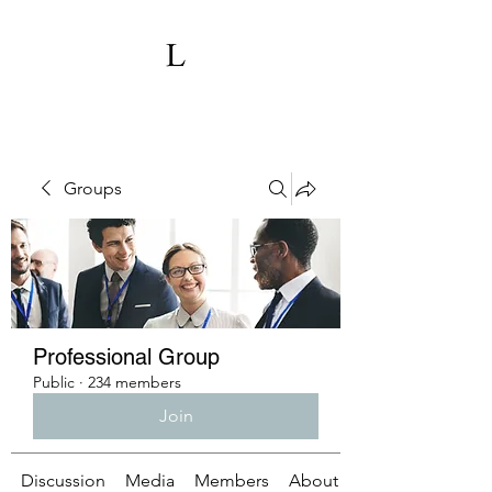
Groups
Professional Group
Public
·
234 members
Join
Discussion
Media
Members
About