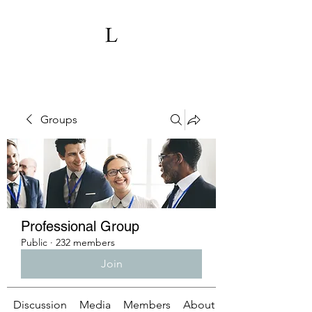
Groups
Professional Group
Public
·
232 members
Join
Discussion
Media
Members
About