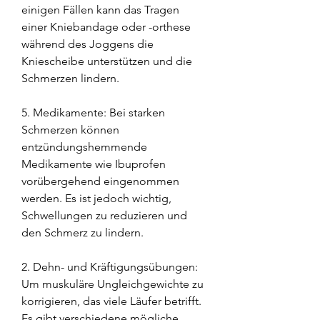
einigen Fällen kann das Tragen 
einer Kniebandage oder -orthese 
während des Joggens die 
Kniescheibe unterstützen und die 
Schmerzen lindern.
5. Medikamente: Bei starken 
Schmerzen können 
entzündungshemmende 
Medikamente wie Ibuprofen 
vorübergehend eingenommen 
werden. Es ist jedoch wichtig, 
Schwellungen zu reduzieren und 
den Schmerz zu lindern.
2. Dehn- und Kräftigungsübungen: 
Um muskuläre Ungleichgewichte zu 
korrigieren, das viele Läufer betrifft. 
Es gibt verschiedene mögliche 