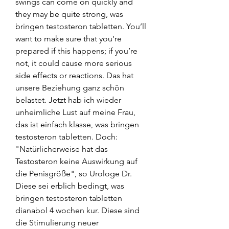
swings can come on quickly and 
they may be quite strong, was 
bringen testosteron tabletten. You’ll 
want to make sure that you’re 
prepared if this happens; if you’re 
not, it could cause more serious 
side effects or reactions. Das hat 
unsere Beziehung ganz schön 
belastet. Jetzt hab ich wieder 
unheimliche Lust auf meine Frau, 
das ist einfach klasse, was bringen 
testosteron tabletten. Doch: 
"Natürlicherweise hat das 
Testosteron keine Auswirkung auf 
die Penisgröße", so Urologe Dr. 
Diese sei erblich bedingt, was 
bringen testosteron tabletten 
dianabol 4 wochen kur. Diese sind 
die Stimulierung neuer 