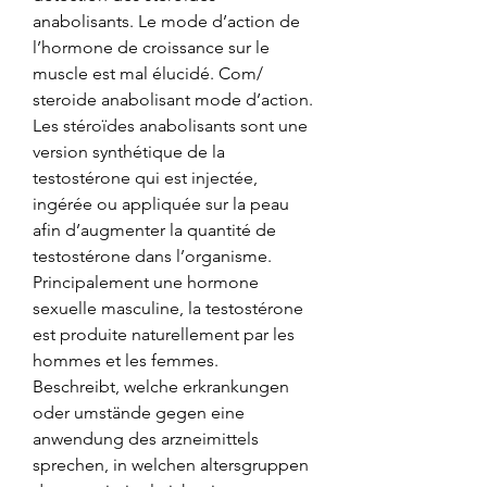
anabolisants. Le mode d’action de 
l’hormone de croissance sur le 
muscle est mal élucidé. Com/ 
steroide anabolisant mode d’action. 
Les stéroïdes anabolisants sont une 
version synthétique de la 
testostérone qui est injectée, 
ingérée ou appliquée sur la peau 
afin d’augmenter la quantité de 
testostérone dans l’organisme. 
Principalement une hormone 
sexuelle masculine, la testostérone 
est produite naturellement par les 
hommes et les femmes. 
Beschreibt, welche erkrankungen 
oder umstände gegen eine 
anwendung des arzneimittels 
sprechen, in welchen altersgruppen 