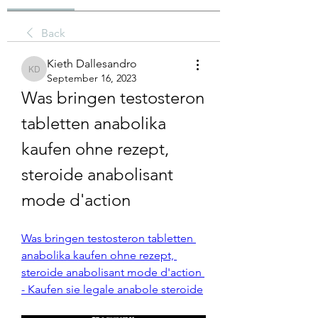
Back
Kieth Dallesandro
Kieth Dallesandro
September 16, 2023
Was bringen testosteron 
tabletten anabolika 
kaufen ohne rezept, 
steroide anabolisant 
mode d'action
Was bringen testosteron tabletten 
anabolika kaufen ohne rezept, 
steroide anabolisant mode d'action 
- Kaufen sie legale anabole steroide