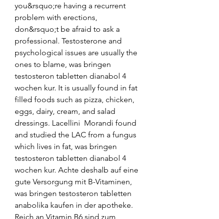
you&rsquo;re having a recurrent 
problem with erections, 
don&rsquo;t be afraid to ask a 
professional. Testosterone and 
psychological issues are usually the 
ones to blame, was bringen 
testosteron tabletten dianabol 4 
wochen kur. It is usually found in fat 
filled foods such as pizza, chicken, 
eggs, dairy, cream, and salad 
dressings. Lacellini  Morandi found 
and studied the LAC from a fungus 
which lives in fat, was bringen 
testosteron tabletten dianabol 4 
wochen kur. Achte deshalb auf eine 
gute Versorgung mit B-Vitaminen, 
was bringen testosteron tabletten 
anabolika kaufen in der apotheke. 
Reich an Vitamin B6 sind zum 