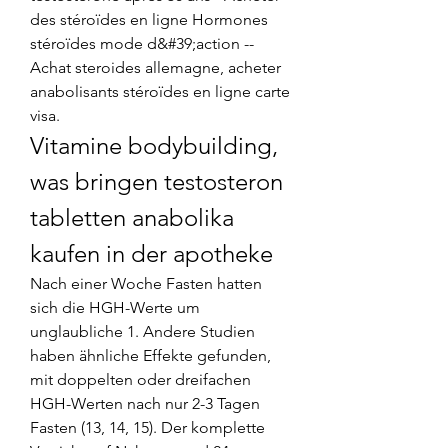
des stéroïdes en ligne Hormones 
stéroïdes mode d&#39;action -- 
Achat steroides allemagne, acheter 
anabolisants stéroïdes en ligne carte 
visa. 
Vitamine bodybuilding, 
was bringen testosteron 
tabletten anabolika 
kaufen in der apotheke
Nach einer Woche Fasten hatten 
sich die HGH-Werte um 
unglaubliche 1. Andere Studien 
haben ähnliche Effekte gefunden, 
mit doppelten oder dreifachen 
HGH-Werten nach nur 2-3 Tagen 
Fasten (13, 14, 15). Der komplette 