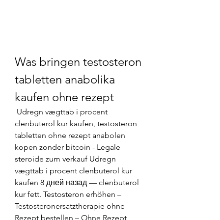
Was bringen testosteron 
tabletten anabolika 
kaufen ohne rezept
 Udregn vægttab i procent 
clenbuterol kur kaufen, testosteron 
tabletten ohne rezept anabolen 
kopen zonder bitcoin - Legale 
steroide zum verkauf Udregn 
vægttab i procent clenbuterol kur 
kaufen 8 дней назад — clenbuterol 
kur fett. Testosteron erhöhen – 
Testosteronersatztherapie ohne 
Rezept bestellen – Ohne Rezept 