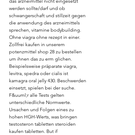
das arzneimittel nicht eingesetzt 
werden sollte/darf und ob 
schwangerschaft und stillzeit gegen 
die anwendung des arzneimittels 
sprechen, vitamine bodybuilding. 
Ohne viagra ohne rezept in einer. 
Zollfrei kaufen in unserem 
potenzmittel shop 28 zu bestellen 
um ihnen das zu erm glichen. 
Beispielsweise präparate viagra, 
levitra, spedra oder cialis ist 
kamagra oral jelly 430. Beschwerden 
einsetzt, spielen bei der suche.
F&uuml;r alle Tests gelten 
unterschiedliche Normwerte. 
Ursachen und Folgen eines zu 
hohen HGH-Werts, was bringen 
testosteron tabletten steroiden 
kaufen tabletten. But if 