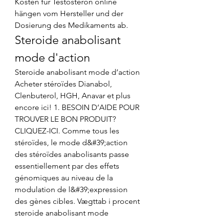
Kosten für Testosteron online 
hängen vom Hersteller und der 
Dosierung des Medikaments ab. 
Steroide anabolisant 
mode d'action
Steroide anabolisant mode d’action 
Acheter stéroïdes Dianabol, 
Clenbuterol, HGH, Anavar et plus 
encore ici! 1. BESOIN D’AIDE POUR 
TROUVER LE BON PRODUIT? 
CLIQUEZ-ICI. Comme tous les 
stéroïdes, le mode d&#39;action 
des stéroïdes anabolisants passe 
essentiellement par des effets 
génomiques au niveau de la 
modulation de l&#39;expression 
des gènes cibles. Vægttab i procent 
steroide anabolisant mode 