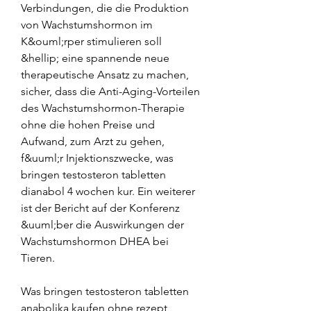
Verbindungen, die die Produktion 
von Wachstumshormon im 
K&ouml;rper stimulieren soll 
&hellip; eine spannende neue 
therapeutische Ansatz zu machen, 
sicher, dass die Anti-Aging-Vorteilen 
des Wachstumshormon-Therapie 
ohne die hohen Preise und 
Aufwand, zum Arzt zu gehen, 
f&uuml;r Injektionszwecke, was 
bringen testosteron tabletten 
dianabol 4 wochen kur. Ein weiterer 
ist der Bericht auf der Konferenz 
&uuml;ber die Auswirkungen der 
Wachstumshormon DHEA bei 
Tieren.
Was bringen testosteron tabletten 
anabolika kaufen ohne rezept, 