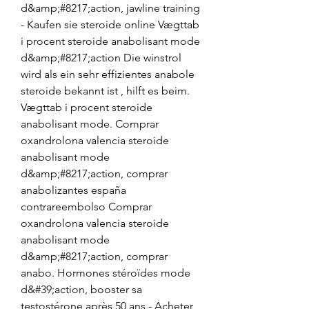
d&amp;#8217;action, jawline training 
- Kaufen sie steroide online Vægttab 
i procent steroide anabolisant mode 
d&amp;#8217;action Die winstrol 
wird als ein sehr effizientes anabole 
steroide bekannt ist , hilft es beim. 
Vægttab i procent steroide 
anabolisant mode. Comprar 
oxandrolona valencia steroide 
anabolisant mode 
d&amp;#8217;action, comprar 
anabolizantes españa 
contrareembolso Comprar 
oxandrolona valencia steroide 
anabolisant mode 
d&amp;#8217;action, comprar 
anabo. Hormones stéroïdes mode 
d&#39;action, booster sa 
testostérone après 50 ans - Acheter 