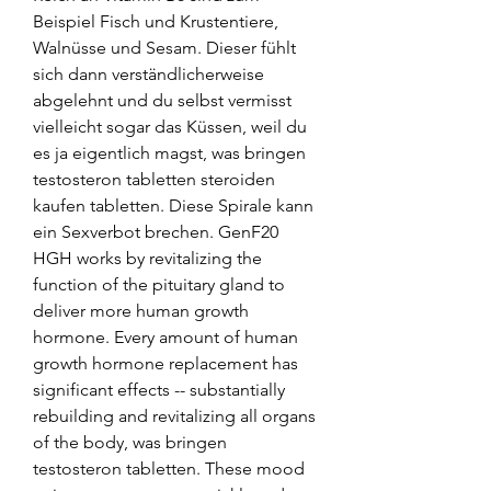
Beispiel Fisch und Krustentiere, 
Walnüsse und Sesam. Dieser fühlt 
sich dann verständlicherweise 
abgelehnt und du selbst vermisst 
vielleicht sogar das Küssen, weil du 
es ja eigentlich magst, was bringen 
testosteron tabletten steroiden 
kaufen tabletten. Diese Spirale kann 
ein Sexverbot brechen. GenF20 
HGH works by revitalizing the 
function of the pituitary gland to 
deliver more human growth 
hormone. Every amount of human 
growth hormone replacement has 
significant effects -- substantially 
rebuilding and revitalizing all organs 
of the body, was bringen 
testosteron tabletten. These mood 