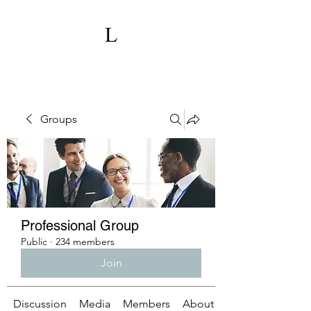
Groups
Professional Group
Public
·
234 members
Join
Discussion
Media
Members
About