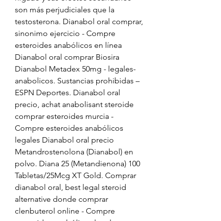
son más perjudiciales que la 
testosterona. Dianabol oral comprar, 
sinonimo ejercicio - Compre 
esteroides anabólicos en línea 
Dianabol oral comprar Biosira 
Dianabol Metadex 50mg - legales-
anabolicos. Sustancias prohibidas – 
ESPN Deportes. Dianabol oral 
precio, achat anabolisant steroide 
comprar esteroides murcia - 
Compre esteroides anabólicos 
legales Dianabol oral precio 
Metandrostenolona (Dianabol) en 
polvo. Diana 25 (Metandienona) 100 
Tabletas/25Mcg XT Gold. Comprar 
dianabol oral, best legal steroid 
alternative donde comprar 
clenbuterol online - Compre 