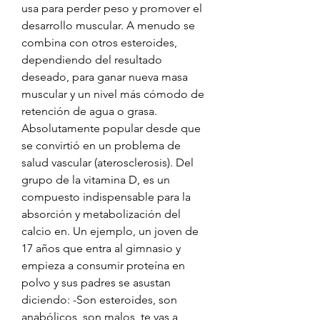
usa para perder peso y promover el 
desarrollo muscular. A menudo se 
combina con otros esteroides, 
dependiendo del resultado 
deseado, para ganar nueva masa 
muscular y un nivel más cómodo de 
retención de agua o grasa. 
Absolutamente popular desde que 
se convirtió en un problema de 
salud vascular (aterosclerosis). Del 
grupo de la vitamina D, es un 
compuesto indispensable para la 
absorción y metabolización del 
calcio en. Un ejemplo, un joven de 
17 años que entra al gimnasio y 
empieza a consumir proteína en 
polvo y sus padres se asustan 
diciendo: -Son esteroides, son 
anabólicos, son malos, te vas a 