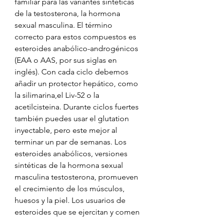
familiar para las variantes sintéticas 
de la testosterona, la hormona 
sexual masculina. El término 
correcto para estos compuestos es 
esteroides anabólico-androgénicos 
(EAA o AAS, por sus siglas en 
inglés). Con cada ciclo debemos 
añadir un protector hepático, como 
la silimarina,el Liv-52 o la 
acetilcisteina. Durante ciclos fuertes 
también puedes usar el glutation 
inyectable, pero este mejor al 
terminar un par de semanas. Los 
esteroides anabólicos, versiones 
sintéticas de la hormona sexual 
masculina testosterona, promueven 
el crecimiento de los músculos, 
huesos y la piel. Los usuarios de 
esteroides que se ejercitan y comen 