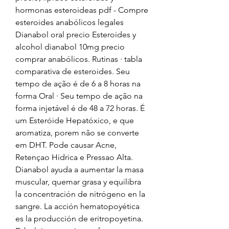
hormonas esteroideas pdf - Compre 
esteroides anabólicos legales 
Dianabol oral precio Esteroides y 
alcohol dianabol 10mg precio 
comprar anabólicos. Rutinas · tabla 
comparativa de esteroides. Seu 
tempo de ação é de 6 a 8 horas na 
forma Oral · Seu tempo de ação na 
forma injetável é de 48 a 72 horas. É 
um Esteróide Hepatóxico, e que 
aromatiza, porem não se converte 
em DHT. Pode causar Acne, 
Retençao Hidrica e Pressao Alta. 
Dianabol ayuda a aumentar la masa 
muscular, quemar grasa y equilibra 
la concentración de nitrógeno en la 
sangre. La acción hematopoyética 
es la producción de eritropoyetina. 