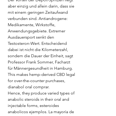
aber einzig und allein darin, dass sie 
mit einem geringen Zeitaufwand 
verbunden sind. Antiandrogene: 
Medikamente, Wirkstoffe, 
Anwendungsgebiete. Extremer 
Ausdauersport senkt den 
Testosteron-Wert. Entscheidend 
dabei ist nicht die Kilometerzahl, 
sondern die Dauer der Einheit, sagt 
Professor Frank Sommer, Facharzt 
für Männergesundheit in Hamburg.
This makes hemp-derived CBD legal 
for over-the-counter purchases, 
dianabol oral comprar.
Hence, they produce varied types of 
anabolic steroids in their oral and 
injectable forms, esteroides 
anabolicos ejemplos. La mayoría de 