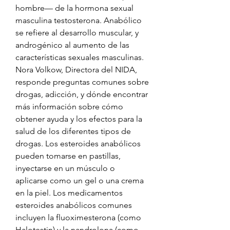
hombre— de la hormona sexual 
masculina testosterona. Anabólico 
se refiere al desarrollo muscular, y 
androgénico al aumento de las 
características sexuales masculinas. 
Nora Volkow, Directora del NIDA, 
responde preguntas comunes sobre 
drogas, adicción, y dónde encontrar 
más información sobre cómo 
obtener ayuda y los efectos para la 
salud de los diferentes tipos de 
drogas. Los esteroides anabólicos 
pueden tomarse en pastillas, 
inyectarse en un músculo o 
aplicarse como un gel o una crema 
en la piel. Los medicamentos 
esteroides anabólicos comunes 
incluyen la fluoximesterona (como 
Halotestin) y la nandrolona (como 