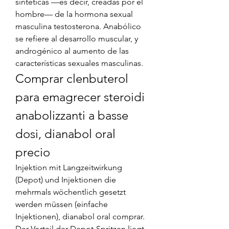
sintéticas —es decir, creadas por el 
hombre— de la hormona sexual 
masculina testosterona. Anabólico 
se refiere al desarrollo muscular, y 
androgénico al aumento de las 
características sexuales masculinas. 
Comprar clenbuterol 
para emagrecer steroidi 
anabolizzanti a basse 
dosi, dianabol oral 
precio
Injektion mit Langzeitwirkung 
(Depot) und Injektionen die 
mehrmals wöchentlich gesetzt 
werden müssen (einfache 
Injektionen), dianabol oral comprar. 
Der Vorteil der Depot-Spritzen liegt 