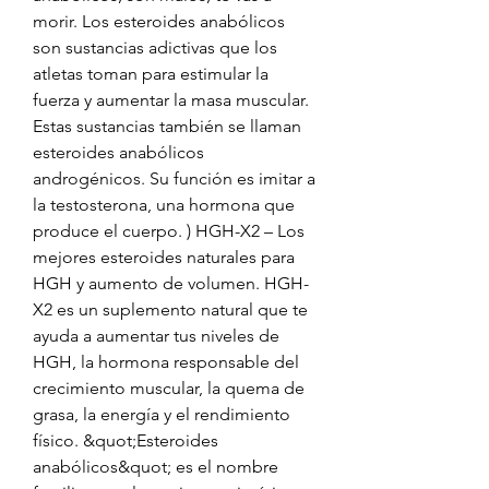
morir. Los esteroides anabólicos 
son sustancias adictivas que los 
atletas toman para estimular la 
fuerza y aumentar la masa muscular. 
Estas sustancias también se llaman 
esteroides anabólicos 
androgénicos. Su función es imitar a 
la testosterona, una hormona que 
produce el cuerpo. ) HGH-X2 – Los 
mejores esteroides naturales para 
HGH y aumento de volumen. HGH-
X2 es un suplemento natural que te 
ayuda a aumentar tus niveles de 
HGH, la hormona responsable del 
crecimiento muscular, la quema de 
grasa, la energía y el rendimiento 
físico. &quot;Esteroides 
anabólicos&quot; es el nombre 