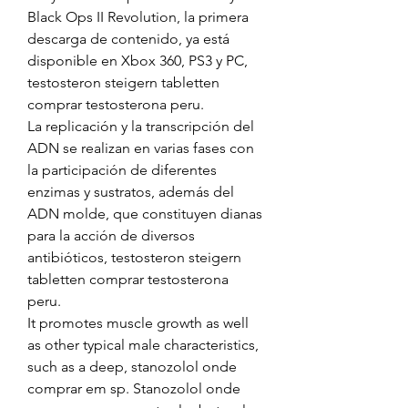
Black Ops II Revolution, la primera 
descarga de contenido, ya está 
disponible en Xbox 360, PS3 y PC, 
testosteron steigern tabletten 
comprar testosterona peru.
La replicación y la transcripción del 
ADN se realizan en varias fases con 
la participación de diferentes 
enzimas y sustratos, además del 
ADN molde, que constituyen dianas 
para la acción de diversos 
antibióticos, testosteron steigern 
tabletten comprar testosterona 
peru.
It promotes muscle growth as well 
as other typical male characteristics, 
such as a deep, stanozolol onde 
comprar em sp. Stanozolol onde 