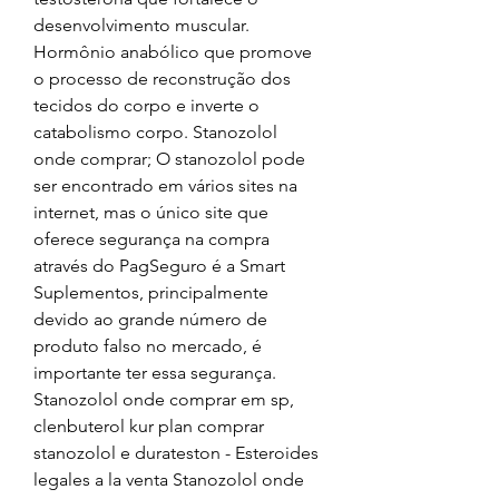
desenvolvimento muscular. 
Hormônio anabólico que promove 
o processo de reconstrução dos 
tecidos do corpo e inverte o 
catabolismo corpo. Stanozolol 
onde comprar; O stanozolol pode 
ser encontrado em vários sites na 
internet, mas o único site que 
oferece segurança na compra 
através do PagSeguro é a Smart 
Suplementos, principalmente 
devido ao grande número de 
produto falso no mercado, é 
importante ter essa segurança. 
Stanozolol onde comprar em sp, 
clenbuterol kur plan comprar 
stanozolol e durateston - Esteroides 
legales a la venta Stanozolol onde 