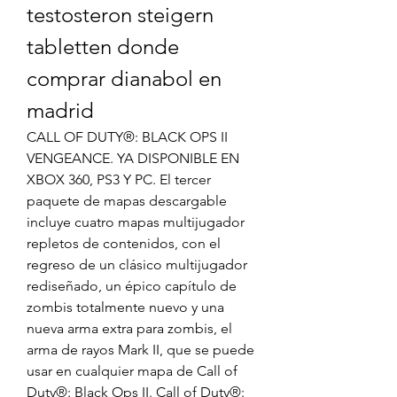
testosteron steigern 
tabletten donde 
comprar dianabol en 
madrid
CALL OF DUTY®: BLACK OPS II 
VENGEANCE. YA DISPONIBLE EN 
XBOX 360, PS3 Y PC. El tercer 
paquete de mapas descargable 
incluye cuatro mapas multijugador 
repletos de contenidos, con el 
regreso de un clásico multijugador 
rediseñado, un épico capítulo de 
zombis totalmente nuevo y una 
nueva arma extra para zombis, el 
arma de rayos Mark II, que se puede 
usar en cualquier mapa de Call of 
Duty®: Black Ops II. Call of Duty®: 