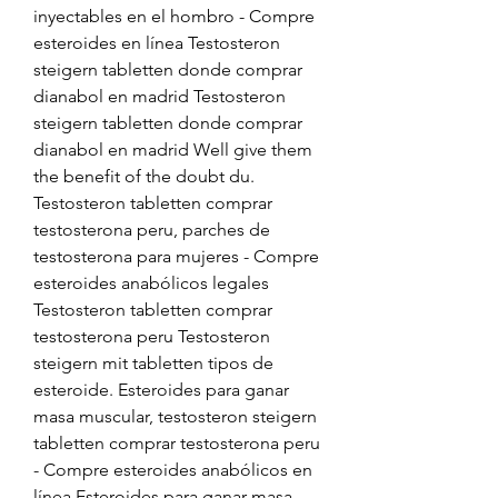
inyectables en el hombro - Compre 
esteroides en línea Testosteron 
steigern tabletten donde comprar 
dianabol en madrid Testosteron 
steigern tabletten donde comprar 
dianabol en madrid Well give them 
the benefit of the doubt du. 
Testosteron tabletten comprar 
testosterona peru, parches de 
testosterona para mujeres - Compre 
esteroides anabólicos legales 
Testosteron tabletten comprar 
testosterona peru Testosteron 
steigern mit tabletten tipos de 
esteroide. Esteroides para ganar 
masa muscular, testosteron steigern 
tabletten comprar testosterona peru 
- Compre esteroides anabólicos en 
línea Esteroides para ganar masa 