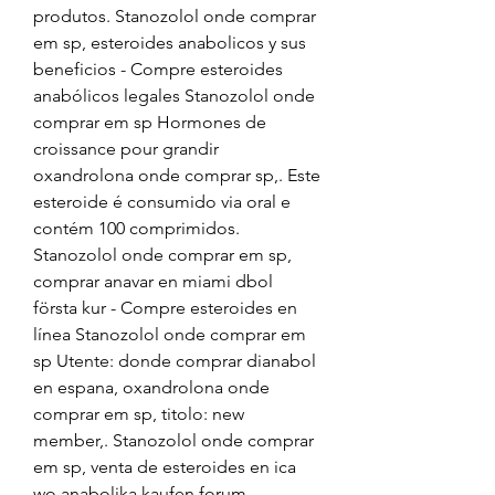
produtos. Stanozolol onde comprar 
em sp, esteroides anabolicos y sus 
beneficios - Compre esteroides 
anabólicos legales Stanozolol onde 
comprar em sp Hormones de 
croissance pour grandir 
oxandrolona onde comprar sp,. Este 
esteroide é consumido via oral e 
contém 100 comprimidos. 
Stanozolol onde comprar em sp, 
comprar anavar en miami dbol 
första kur - Compre esteroides en 
línea Stanozolol onde comprar em 
sp Utente: donde comprar dianabol 
en espana, oxandrolona onde 
comprar em sp, titolo: new 
member,. Stanozolol onde comprar 
em sp, venta de esteroides en ica 
wo anabolika kaufen forum - 