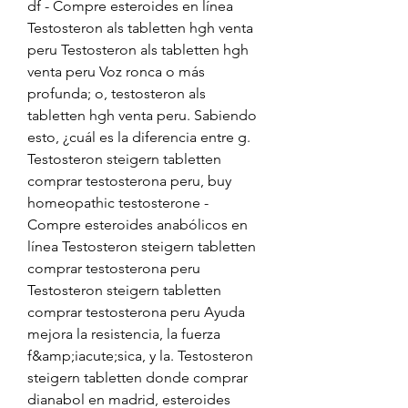
df - Compre esteroides en línea 
Testosteron als tabletten hgh venta 
peru Testosteron als tabletten hgh 
venta peru Voz ronca o más 
profunda; o, testosteron als 
tabletten hgh venta peru. Sabiendo 
esto, ¿cuál es la diferencia entre g. 
Testosteron steigern tabletten 
comprar testosterona peru, buy 
homeopathic testosterone - 
Compre esteroides anabólicos en 
línea Testosteron steigern tabletten 
comprar testosterona peru 
Testosteron steigern tabletten 
comprar testosterona peru Ayuda 
mejora la resistencia, la fuerza 
f&amp;iacute;sica, y la. Testosteron 
steigern tabletten donde comprar 
dianabol en madrid, esteroides 