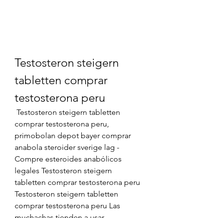
Testosteron steigern 
tabletten comprar 
testosterona peru
 Testosteron steigern tabletten 
comprar testosterona peru, 
primobolan depot bayer comprar 
anabola steroider sverige lag - 
Compre esteroides anabólicos 
legales Testosteron steigern 
tabletten comprar testosterona peru 
Testosteron steigern tabletten 
comprar testosterona peru Las 
muchachas tienden a usar. 