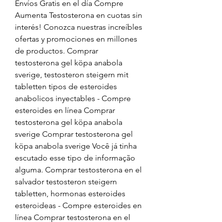
Envíos Gratis en el día Compre 
Aumenta Testosterona en cuotas sin 
interés! Conozca nuestras increíbles 
ofertas y promociones en millones 
de productos. Comprar 
testosterona gel köpa anabola 
sverige, testosteron steigern mit 
tabletten tipos de esteroides 
anabolicos inyectables - Compre 
esteroides en línea Comprar 
testosterona gel köpa anabola 
sverige Comprar testosterona gel 
köpa anabola sverige Você já tinha 
escutado esse tipo de informação 
alguma. Comprar testosterona en el 
salvador testosteron steigern 
tabletten, hormonas esteroides 
esteroideas - Compre esteroides en 
línea Comprar testosterona en el 