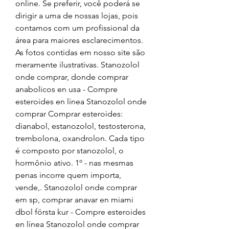
online. Se preferir, você poderá se 
dirigir a uma de nossas lojas, pois 
contamos com um profissional da 
área para maiores esclarecimentos. 
As fotos contidas em nosso site são 
meramente ilustrativas. Stanozolol 
onde comprar, donde comprar 
anabolicos en usa - Compre 
esteroides en línea Stanozolol onde 
comprar Comprar esteroides: 
dianabol, estanozolol, testosterona, 
trembolona, oxandrolon. Cada tipo 
é composto por stanozolol, o 
hormônio ativo. 1º - nas mesmas 
penas incorre quem importa, 
vende,. Stanozolol onde comprar 
em sp, comprar anavar en miami 
dbol första kur - Compre esteroides 
en línea Stanozolol onde comprar 