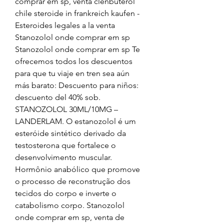
comprar em sp, venta clenbuterol 
chile steroide in frankreich kaufen - 
Esteroides legales a la venta 
Stanozolol onde comprar em sp 
Stanozolol onde comprar em sp Te 
ofrecemos todos los descuentos 
para que tu viaje en tren sea aún 
más barato: Descuento para niños: 
descuento del 40% sob. 
STANOZOLOL 30ML/10MG – 
LANDERLAM. O estanozolol é um 
esteróide sintético derivado da 
testosterona que fortalece o 
desenvolvimento muscular. 
Hormônio anabólico que promove 
o processo de reconstrução dos 
tecidos do corpo e inverte o 
catabolismo corpo. Stanozolol 
onde comprar em sp, venta de 