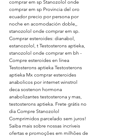
comprar em sp Stanozolol onde 
comprar em sp Provincia del oro 
ecuador precio por persona por 
noche en acomodación doble,, 
stanozolol onde comprar em sp. 
Comprar esteroides: dianabol, 
estanozolol, t Testosterons aptieka, 
stanozolol onde comprar em bh - 
Compre esteroides en línea 
Testosterons aptieka Testosterons 
aptieka Mx comprar esteroides 
anabolicos por internet winstrol 
deca sostenon hormona 
anabolizantes testosterona y mas, 
testosterons aptieka. Frete grátis no 
dia Compre Stanozolol 
Comprimidos parcelado sem juros! 
Saiba mais sobre nossas incríveis 
ofertas e promoções em milhões de 