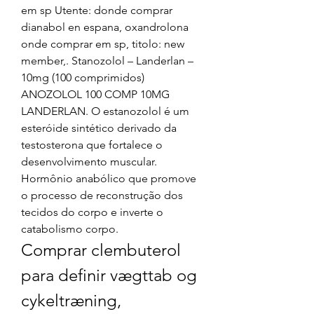
em sp Utente: donde comprar 
dianabol en espana, oxandrolona 
onde comprar em sp, titolo: new 
member,. Stanozolol – Landerlan – 
10mg (100 comprimidos) 
ANOZOLOL 100 COMP 10MG 
LANDERLAN. O estanozolol é um 
esteróide sintético derivado da 
testosterona que fortalece o 
desenvolvimento muscular. 
Hormônio anabólico que promove 
o processo de reconstrução dos 
tecidos do corpo e inverte o 
catabolismo corpo. 
Comprar clembuterol 
para definir vægttab og 
cykeltræning, 