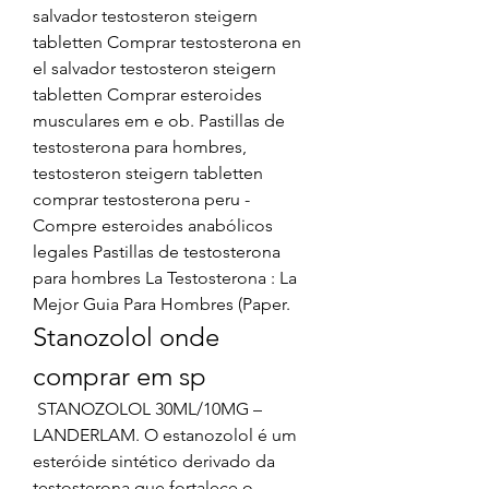
salvador testosteron steigern 
tabletten Comprar testosterona en 
el salvador testosteron steigern 
tabletten Comprar esteroides 
musculares em e ob. Pastillas de 
testosterona para hombres, 
testosteron steigern tabletten 
comprar testosterona peru - 
Compre esteroides anabólicos 
legales Pastillas de testosterona 
para hombres La Testosterona : La 
Mejor Guia Para Hombres (Paper. 
Stanozolol onde 
comprar em sp
 STANOZOLOL 30ML/10MG – 
LANDERLAM. O estanozolol é um 
esteróide sintético derivado da 
testosterona que fortalece o 