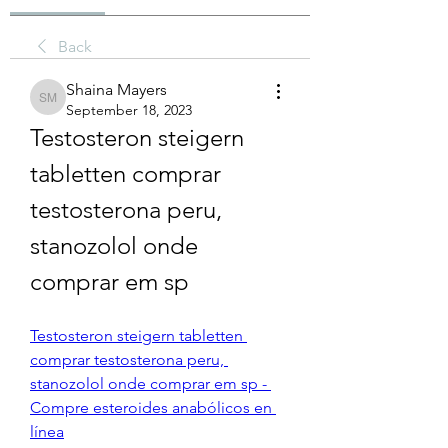
Back
Shaina Mayers
Shaina Mayers
September 18, 2023
Testosteron steigern 
tabletten comprar 
testosterona peru, 
stanozolol onde 
comprar em sp
Testosteron steigern tabletten 
comprar testosterona peru, 
stanozolol onde comprar em sp - 
Compre esteroides anabólicos en 
línea