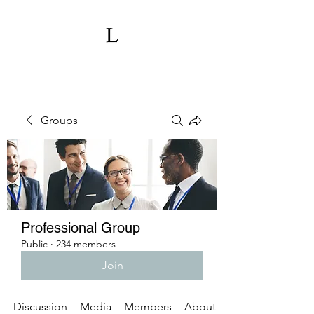
Groups
Professional Group
Public
·
234 members
Join
Discussion
Media
Members
About