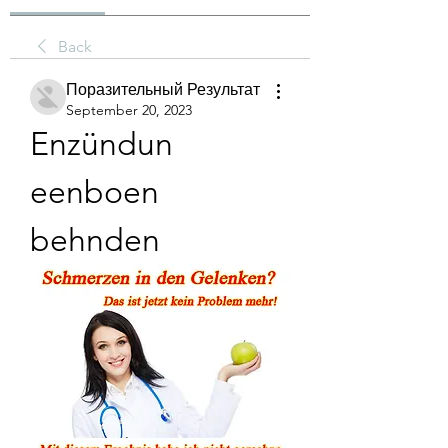
Back
Поразительный Результат
September 20, 2023
Enzündun 
eenboen 
behnden