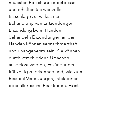
neuesten Forschungsergebnisse 
und erhalten Sie wertvolle 
Ratschläge zur wirksamen 
Behandlung von Entzündungen.
Enzündung beim Händen 
behandeln Enzündungen an den 
Händen können sehr schmerzhaft 
und unangenehm sein. Sie können 
durch verschiedene Ursachen 
ausgelöst werden, Enzündungen 
frühzeitig zu erkennen und, wie zum 
Beispiel Verletzungen, Infektionen 
oder allergische Reaktionen. Es ist 
wichtig 
0
0
Write a comment...