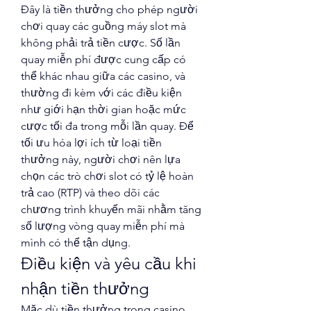
Đây là tiền thưởng cho phép người 
chơi quay các guồng máy slot mà 
không phải trả tiền cược. Số lần 
quay miễn phí được cung cấp có 
thể khác nhau giữa các casino, và 
thường đi kèm với các điều kiện 
như giới hạn thời gian hoặc mức 
cược tối đa trong mỗi lần quay. Để 
tối ưu hóa lợi ích từ loại tiền 
thưởng này, người chơi nên lựa 
chọn các trò chơi slot có tỷ lệ hoàn 
trả cao (RTP) và theo dõi các 
chương trình khuyến mãi nhằm tăng 
số lượng vòng quay miễn phí mà 
mình có thể tận dụng.
Điều kiện và yêu cầu khi 
nhận tiền thưởng
Mặc dù tiền thưởng trong casino 