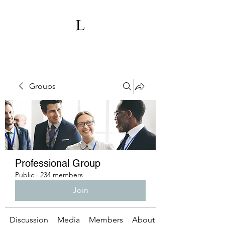
Groups
Professional Group
Public
·
234 members
Join
Discussion
Media
Members
About