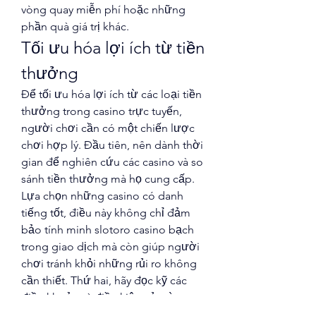
vòng quay miễn phí hoặc những 
phần quà giá trị khác.
Tối ưu hóa lợi ích từ tiền 
thưởng
Để tối ưu hóa lợi ích từ các loại tiền 
thưởng trong casino trực tuyến, 
người chơi cần có một chiến lược 
chơi hợp lý. Đầu tiên, nên dành thời 
gian để nghiên cứu các casino và so 
sánh tiền thưởng mà họ cung cấp. 
Lựa chọn những casino có danh 
tiếng tốt, điều này không chỉ đảm 
bảo tính minh slotoro casino bạch 
trong giao dịch mà còn giúp người 
chơi tránh khỏi những rủi ro không 
cần thiết. Thứ hai, hãy đọc kỹ các 
điều khoản và điều kiện của từng 
loại tiền thưởng để nắm được các 