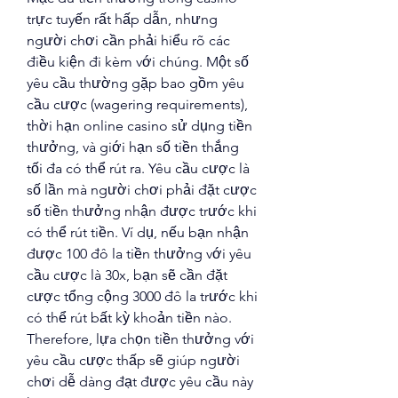
trực tuyến rất hấp dẫn, nhưng 
người chơi cần phải hiểu rõ các 
điều kiện đi kèm với chúng. Một số 
yêu cầu thường gặp bao gồm yêu 
cầu cược (wagering requirements), 
thời hạn online casino sử dụng tiền 
thưởng, và giới hạn số tiền thắng 
tối đa có thể rút ra. Yêu cầu cược là 
số lần mà người chơi phải đặt cược 
số tiền thưởng nhận được trước khi 
có thể rút tiền. Ví dụ, nếu bạn nhận 
được 100 đô la tiền thưởng với yêu 
cầu cược là 30x, bạn sẽ cần đặt 
cược tổng cộng 3000 đô la trước khi 
có thể rút bất kỳ khoản tiền nào. 
Therefore, lựa chọn tiền thưởng với 
yêu cầu cược thấp sẽ giúp người 
chơi dễ dàng đạt được yêu cầu này 