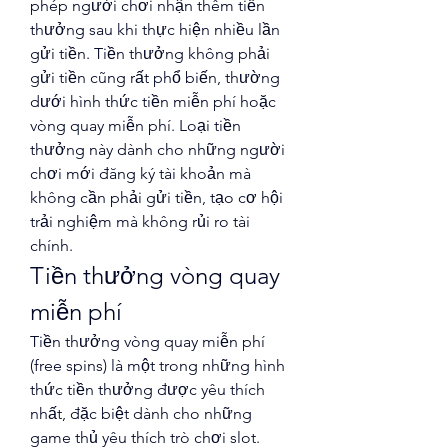
phép người chơi nhận thêm tiền 
thưởng sau khi thực hiện nhiều lần 
gửi tiền. Tiền thưởng không phải 
gửi tiền cũng rất phổ biến, thường 
dưới hình thức tiền miễn phí hoặc 
vòng quay miễn phí. Loại tiền 
thưởng này dành cho những người 
chơi mới đăng ký tài khoản mà 
không cần phải gửi tiền, tạo cơ hội 
trải nghiệm mà không rủi ro tài 
chính.
Tiền thưởng vòng quay 
miễn phí
Tiền thưởng vòng quay miễn phí 
(free spins) là một trong những hình 
thức tiền thưởng được yêu thích 
nhất, đặc biệt dành cho những 
game thủ yêu thích trò chơi slot. 