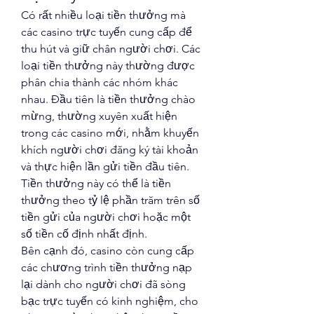
Có rất nhiều loại tiền thưởng mà 
các casino trực tuyến cung cấp để 
thu hút và giữ chân người chơi. Các 
loại tiền thưởng này thường được 
phân chia thành các nhóm khác 
nhau. Đầu tiên là tiền thưởng chào 
mừng, thường xuyên xuất hiện 
trong các casino mới, nhằm khuyến 
khích người chơi đăng ký tài khoản 
và thực hiện lần gửi tiền đầu tiên. 
Tiền thưởng này có thể là tiền 
thưởng theo tỷ lệ phần trăm trên số 
tiền gửi của người chơi hoặc một 
số tiền cố định nhất định.
Bên cạnh đó, casino còn cung cấp 
các chương trình tiền thưởng nạp 
lại dành cho người chơi đã sòng 
bạc trực tuyến có kinh nghiệm, cho 